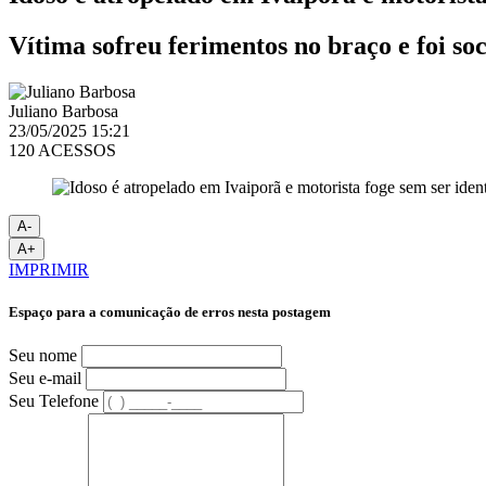
Vítima sofreu ferimentos no braço e foi so
Juliano Barbosa
23/05/2025 15:21
120 ACESSOS
A-
A+
IMPRIMIR
Espaço para a comunicação de erros nesta postagem
Seu nome
Seu e-mail
Seu Telefone