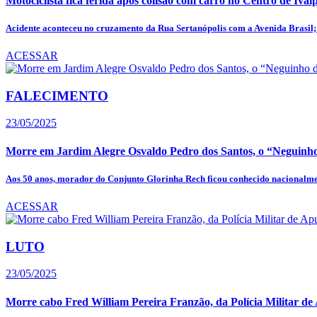
Motociclista fica ferida após colisão com carro no Centro de Ivai
Acidente aconteceu no cruzamento da Rua Sertanópolis com a Avenida Brasil; 
ACESSAR
FALECIMENTO
23/05/2025
Morre em Jardim Alegre Osvaldo Pedro dos Santos, o “Neguinho
Aos 50 anos, morador do Conjunto Glorinha Rech ficou conhecido nacionalmen
ACESSAR
LUTO
23/05/2025
Morre cabo Fred William Pereira Franzão, da Polícia Militar d