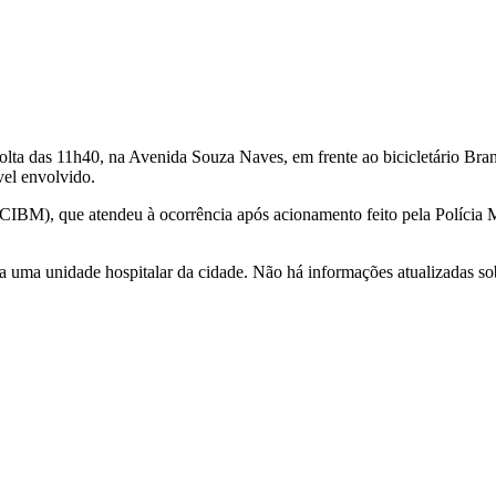
volta das 11h40, na Avenida Souza Naves, em frente ao bicicletário Bra
vel envolvido.
BM), que atendeu à ocorrência após acionamento feito pela Polícia M
a uma unidade hospitalar da cidade. Não há informações atualizadas sob