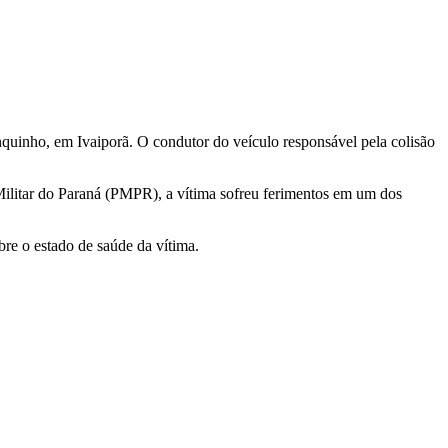
nquinho, em Ivaiporã. O condutor do veículo responsável pela colisão
ilitar do Paraná (PMPR), a vítima sofreu ferimentos em um dos
re o estado de saúde da vítima.