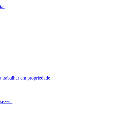
r em...