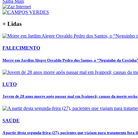
Saiba Mais
+ Lidas
FALECIMENTO
Morre em Jardim Alegre Osvaldo Pedro dos Santos, o “Neguinho da Coxinha”,
LUTO
Jovem de 28 anos morre após passar mal em Ivaiporã; causas da morte serão.
SAÚDE
A partir desta segunda-feira (27), pacientes que viajam para tratamento fora de