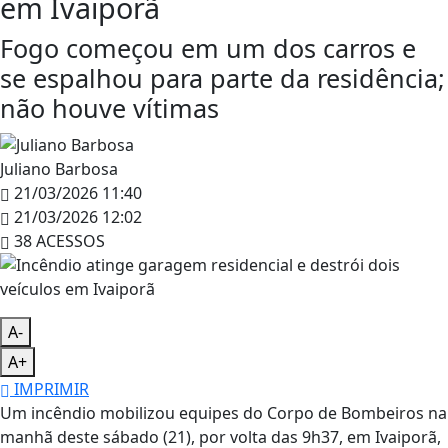
em Ivaiporã
Fogo começou em um dos carros e
se espalhou para parte da residência;
não houve vítimas
Juliano Barbosa
21/03/2026 11:40
21/03/2026 12:02
38 ACESSOS
A-
A+
IMPRIMIR
Um incêndio mobilizou equipes do Corpo de Bombeiros na
manhã deste sábado (21), por volta das 9h37, em
Ivaiporã
,