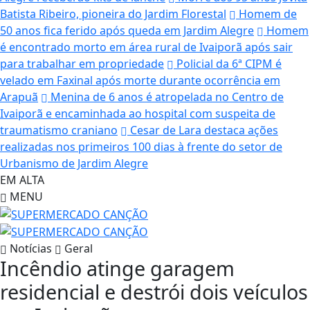
Batista Ribeiro, pioneira do Jardim Florestal
Homem de
50 anos fica ferido após queda em Jardim Alegre
Homem
é encontrado morto em área rural de Ivaiporã após sair
para trabalhar em propriedade
Policial da 6ª CIPM é
velado em Faxinal após morte durante ocorrência em
Arapuã
Menina de 6 anos é atropelada no Centro de
Ivaiporã e encaminhada ao hospital com suspeita de
traumatismo craniano
Cesar de Lara destaca ações
realizadas nos primeiros 100 dias à frente do setor de
Urbanismo de Jardim Alegre
EM ALTA
MENU
Notícias
Geral
Incêndio atinge garagem
residencial e destrói dois veículos