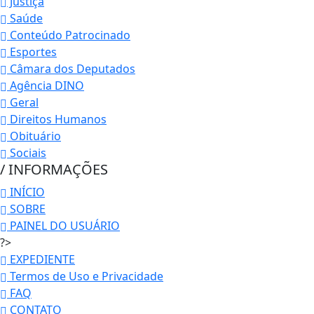
Justiça
Saúde
Conteúdo Patrocinado
Esportes
Câmara dos Deputados
Agência DINO
Geral
Direitos Humanos
Obituário
Sociais
/ INFORMAÇÕES
INÍCIO
SOBRE
PAINEL DO USUÁRIO
?>
EXPEDIENTE
Termos de Uso e Privacidade
FAQ
CONTATO