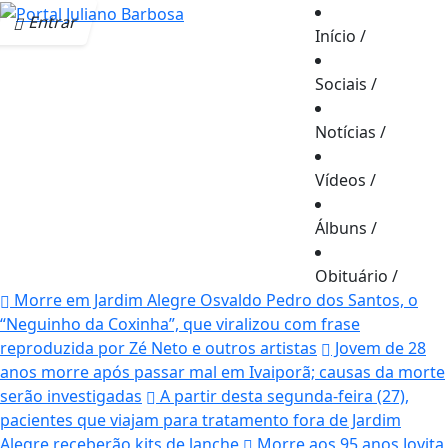
Entrar
Início
/
Sociais
/
Notícias
/
Vídeos
/
Álbuns
/
Obituário
/
Morre em Jardim Alegre Osvaldo Pedro dos Santos, o
“Neguinho da Coxinha”, que viralizou com frase
reproduzida por Zé Neto e outros artistas
Jovem de 28
anos morre após passar mal em Ivaiporã; causas da morte
serão investigadas
A partir desta segunda-feira (27),
pacientes que viajam para tratamento fora de Jardim
Alegre receberão kits de lanche
Morre aos 95 anos Jovita