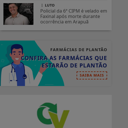
LUTO
Policial da 6ª CIPM é velado em
Faxinal após morte durante
ocorrência em Arapuã
FARMÁCIAS DE PLANTÃO
CONFIRA AS FARMÁCIAS QUE
ESTARÃO DE PLANTÃO
SAIBA MAIS