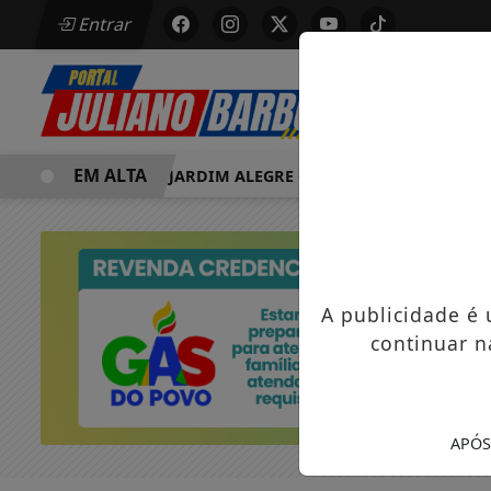
Entrar
EM ALTA
MORRE EM JARDIM ALEGRE OSVALDO PEDRO DOS SANTOS,
A publicidade é
continuar n
APÓS