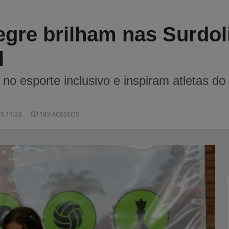
egre brilham nas Surdo
l
 no esporte inclusivo e inspiram atletas do
5 11:23
183 ACESSOS