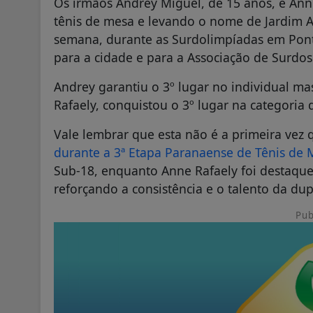
Os irmãos Andrey Miguel, de 15 anos, e Ann
tênis de mesa e levando o nome de Jardim Al
semana, durante as Surdolimpíadas em Pont
para a cidade e para a Associação de Surdos
Andrey garantiu o 3º lugar no individual m
Rafaely, conquistou o 3º lugar na categoria 
Vale lembrar que esta não é a primeira vez
durante a 3ª Etapa Paranaense de Tênis de 
Sub-18, enquanto Anne Rafaely foi destaque
reforçando a consistência e o talento da du
Pub