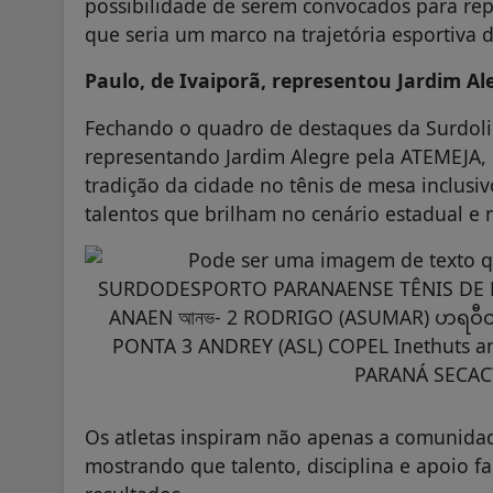
possibilidade de serem convocados para repr
que seria um marco na trajetória esportiva 
Paulo, de Ivaiporã, representou Jardim A
Fechando o quadro de destaques da Surdolim
representando Jardim Alegre pela ATEMEJA, 
tradição da cidade no tênis de mesa inclus
talentos que brilham no cenário estadual e 
Os atletas inspiram não apenas a comunidad
mostrando que talento, disciplina e apoio f