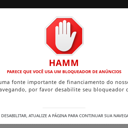
/
/
INÍCIO
SOCIAIS
 O “NEGUINHO DA COXINHA”, QUE VIRALIZOU COM FRASE RE
HAMM
PARECE QUE VOCÊ USA UM BLOQUEADOR DE ANÚNCIOS
 uma fonte importante de financiamento do noss
avegando, por favor desabilite seu bloqueador 
 DESABILITAR, ATUALIZE A PÁGINA PARA CONTINUAR SUA NAVEG