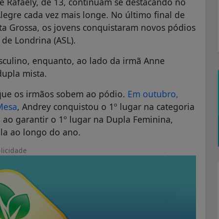
e Rafaely, de 13, continuam se destacando no
egre cada vez mais longe. No último final de
a Grossa, os jovens conquistaram novos pódios
 de Londrina (ASL).
asculino, enquanto, ao lado da irmã Anne
dupla mista.
 que os irmãos sobem ao pódio.
Em outubro,
Mesa
, Andrey conquistou o 1º lugar na categoria
 ao garantir o 1º lugar na Dupla Feminina,
pla ao longo do ano.
licidade