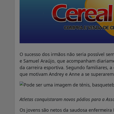
O sucesso dos irmãos não seria possível sem
e Samuel Araújo, que acompanham diariamen
da carreira esportiva. Segundo familiares, a
que motivam Andrey e Anne a se superarem 
Atletas conquistaram novos pódios para a Asso
Os jovens são netos da saudosa enfermeira 