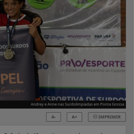
Andrey e Anne nas Surdolimpíadas em Ponta Grossa
A-
A+
IMPRIMIR