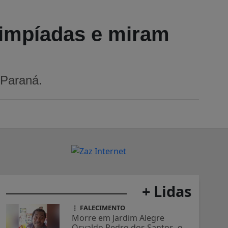
limpíadas e miram
 Paraná.
+ Lidas
FALECIMENTO
Morre em Jardim Alegre
Osvaldo Pedro dos Santos, o