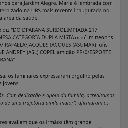
enos para Jardim Alegre. Maria é lembrada com
ternizado na UBS mais recente inaugurada no
 área da saúde.
sa, os familiares expressaram orgulho pelas
s jovens.
ós. Com dedicação e apoio da família, acreditamos
o de uma trajetória ainda maior”
, afirmaram os
iares avaliam que os irmãos têm grande