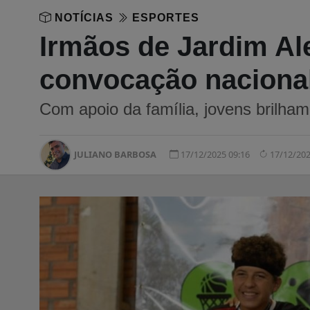
NOTÍCIAS
ESPORTES
Irmãos de Jardim Al
convocação naciona
Com apoio da família, jovens brilham
JULIANO BARBOSA
17/12/2025 09:16
17/12/202