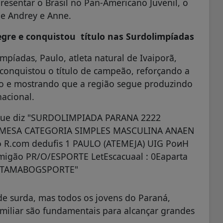
esentar o Brasil no Pan-Americano Juvenil, o
de Andrey e Anne.
legre e conquistou título nas Surdolimpíadas
píadas, Paulo, atleta natural de Ivaiporã,
conquistou o título de campeão, reforçando a
ivo e mostrando que a região segue produzindo
nacional.
e surda, mas todos os jovens do Paraná,
amiliar são fundamentais para alcançar grandes