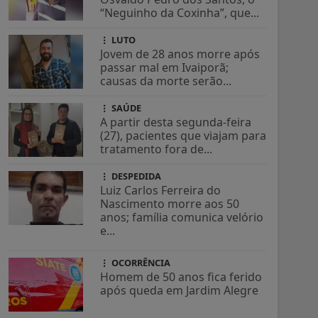
“Neguinho da Coxinha”, que...
LUTO
Jovem de 28 anos morre após
passar mal em Ivaiporã;
causas da morte serão...
SAÚDE
A partir desta segunda-feira
(27), pacientes que viajam para
tratamento fora de...
DESPEDIDA
Luiz Carlos Ferreira do
Nascimento morre aos 50
anos; família comunica velório
e...
OCORRÊNCIA
Homem de 50 anos fica ferido
após queda em Jardim Alegre