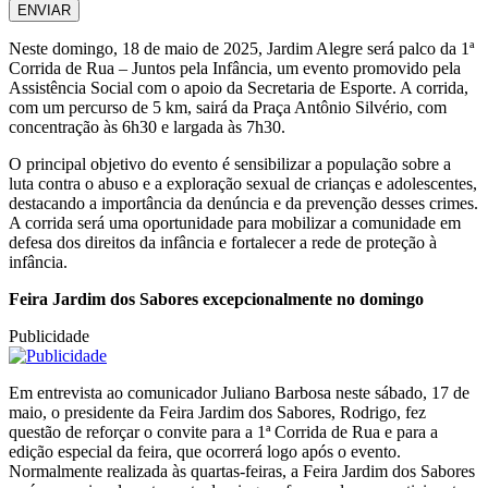
ENVIAR
Neste domingo, 18 de maio de 2025, Jardim Alegre será palco da 1ª
Corrida de Rua – Juntos pela Infância, um evento promovido pela
Assistência Social com o apoio da Secretaria de Esporte. A corrida,
com um percurso de 5 km, sairá da Praça Antônio Silvério, com
concentração às 6h30 e largada às 7h30.
O principal objetivo do evento é sensibilizar a população sobre a
luta contra o abuso e a exploração sexual de crianças e adolescentes,
destacando a importância da denúncia e da prevenção desses crimes.
A corrida será uma oportunidade para mobilizar a comunidade em
defesa dos direitos da infância e fortalecer a rede de proteção à
infância.
Feira Jardim dos Sabores excepcionalmente no domingo
Publicidade
Em entrevista ao comunicador Juliano Barbosa neste sábado, 17 de
maio, o presidente da Feira Jardim dos Sabores, Rodrigo, fez
questão de reforçar o convite para a 1ª Corrida de Rua e para a
edição especial da feira, que ocorrerá logo após o evento.
Normalmente realizada às quartas-feiras, a Feira Jardim dos Sabores