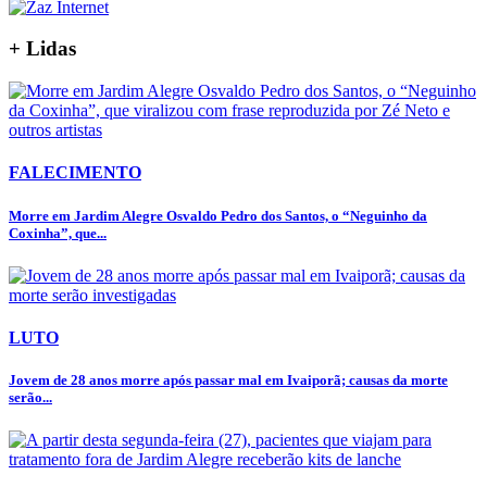
+ Lidas
FALECIMENTO
Morre em Jardim Alegre Osvaldo Pedro dos Santos, o “Neguinho da
Coxinha”, que...
LUTO
Jovem de 28 anos morre após passar mal em Ivaiporã; causas da morte
serão...