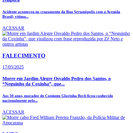
Acidente aconteceu no cruzamento da Rua Sertanópolis com a Avenida
Brasil; vítima...
ACESSAR
FALECIMENTO
17/05/2025
Morre em Jardim Alegre Osvaldo Pedro dos Santos, o
“Neguinho da Coxinha”, que...
Aos 50 anos, morador do Conjunto Glorinha Rech ficou conhecido
nacionalmente pelo...
ACESSAR