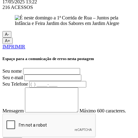
17/05/2025 13:22
216 ACESSOS
A-
A+
IMPRIMIR
Espaço para a comunicação de erros nesta postagem
Seu nome
Seu e-mail
Seu Telefone
Mensagem
Máximo 600 caracteres.