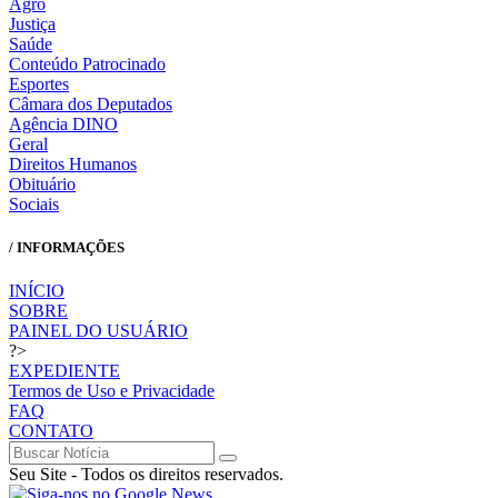
Agro
Justiça
Saúde
Conteúdo Patrocinado
Esportes
Câmara dos Deputados
Agência DINO
Geral
Direitos Humanos
Obituário
Sociais
/ INFORMAÇÕES
INÍCIO
SOBRE
PAINEL DO USUÁRIO
?>
EXPEDIENTE
Termos de Uso e Privacidade
FAQ
CONTATO
Seu Site - Todos os direitos reservados.