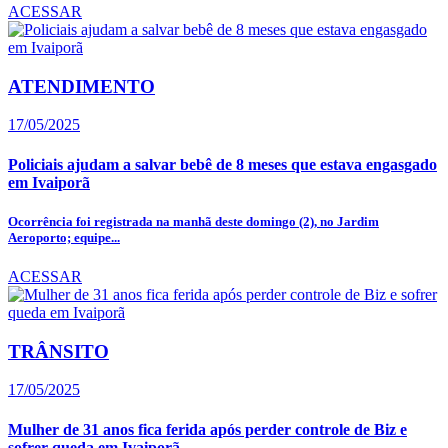
ACESSAR
ATENDIMENTO
17/05/2025
Policiais ajudam a salvar bebê de 8 meses que estava engasgado
em Ivaiporã
Ocorrência foi registrada na manhã deste domingo (2), no Jardim
Aeroporto; equipe...
ACESSAR
TRÂNSITO
17/05/2025
Mulher de 31 anos fica ferida após perder controle de Biz e
sofrer queda em Ivaiporã