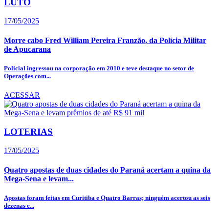
LUTO
17/05/2025
Morre cabo Fred William Pereira Franzão, da Polícia Militar
de Apucarana
Policial ingressou na corporação em 2010 e teve destaque no setor de
Operações com...
ACESSAR
LOTERIAS
17/05/2025
Quatro apostas de duas cidades do Paraná acertam a quina da
Mega-Sena e levam...
Apostas foram feitas em Curitiba e Quatro Barras; ninguém acertou as seis
dezenas e...