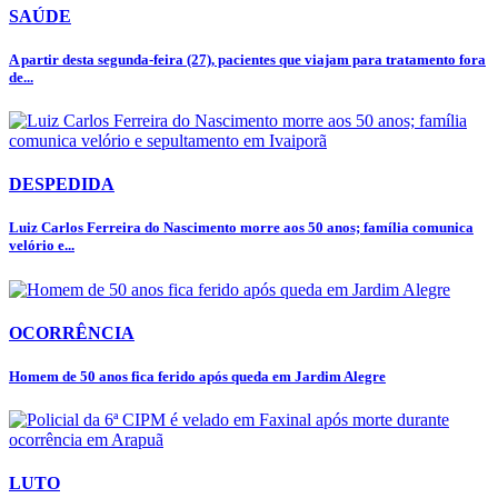
SAÚDE
A partir desta segunda-feira (27), pacientes que viajam para tratamento fora
de...
DESPEDIDA
Luiz Carlos Ferreira do Nascimento morre aos 50 anos; família comunica
velório e...
OCORRÊNCIA
Homem de 50 anos fica ferido após queda em Jardim Alegre
LUTO