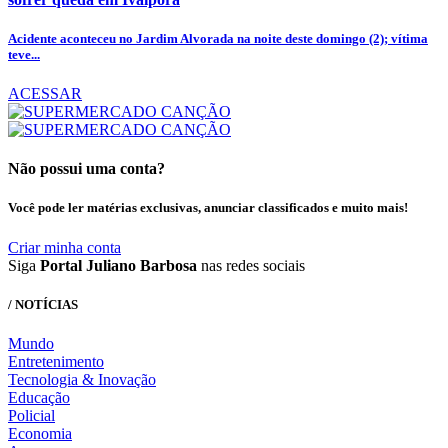
Acidente aconteceu no Jardim Alvorada na noite deste domingo (2); vítima
teve...
ACESSAR
Não possui uma conta?
Você pode ler matérias exclusivas, anunciar classificados e muito mais!
Criar minha conta
Siga
Portal Juliano Barbosa
nas redes sociais
/ NOTÍCIAS
Mundo
Entretenimento
Tecnologia & Inovação
Educação
Policial
Economia