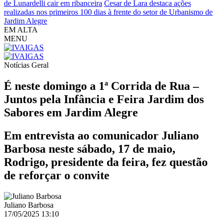
de Lunardelli cair em ribanceira
Cesar de Lara destaca ações
realizadas nos primeiros 100 dias à frente do setor de Urbanismo de
Jardim Alegre
EM ALTA
MENU
Notícias
Geral
É neste domingo a 1ª Corrida de Rua –
Juntos pela Infância e Feira Jardim dos
Sabores em Jardim Alegre
Em entrevista ao comunicador Juliano
Barbosa neste sábado, 17 de maio,
Rodrigo, presidente da feira, fez questão
de reforçar o convite
Juliano Barbosa
17/05/2025 13:10