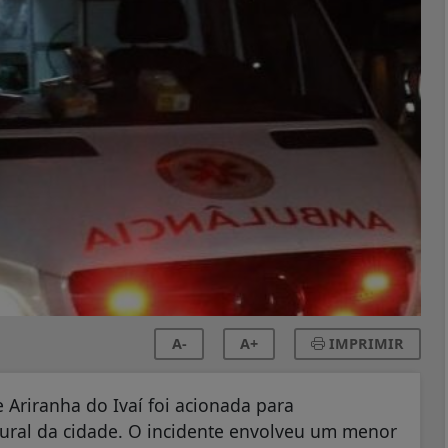
A-
A+
IMPRIMIR
 Ariranha do Ivaí foi acionada para
ural da cidade. O incidente envolveu um menor