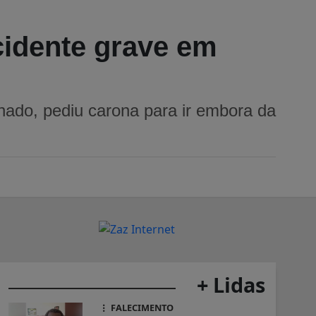
cidente grave em
nado, pediu carona para ir embora da
+ Lidas
FALECIMENTO