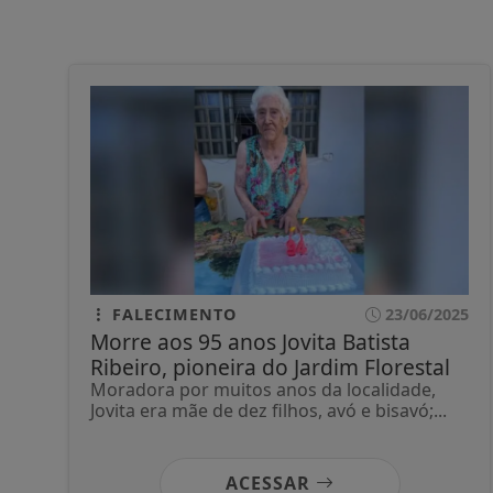
FALECIMENTO
23/06/2025
Morre aos 95 anos Jovita Batista
Ribeiro, pioneira do Jardim Florestal
Moradora por muitos anos da localidade,
Jovita era mãe de dez filhos, avó e bisavó;...
ACESSAR