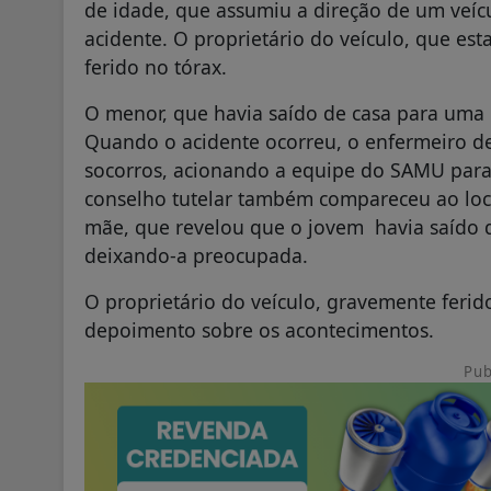
de idade, que assumiu a direção de um veíc
acidente. O proprietário do veículo, que es
ferido no tórax.
O menor, que havia saído de casa para uma 
Quando o acidente ocorreu, o enfermeiro de
socorros, acionando a equipe do SAMU para
conselho tutelar também compareceu ao loc
mãe, que revelou que o jovem havia saído d
deixando-a preocupada.
O proprietário do veículo, gravemente ferid
depoimento sobre os acontecimentos.
Pub