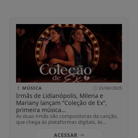
MÚSICA
23/06/2025
Irmãs de Lidianópolis, Milena e
Mariany lançam “Coleção de Ex”,
primeira música...
As duas irmãs são compositoras da canção,
que chega às plataformas digitais, às...
ACESSAR