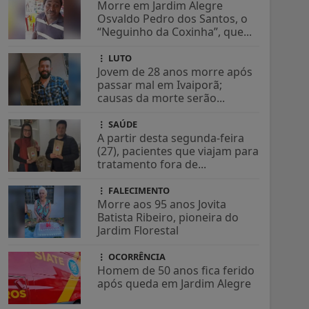
Morre em Jardim Alegre
Osvaldo Pedro dos Santos, o
“Neguinho da Coxinha”, que...
LUTO
Jovem de 28 anos morre após
passar mal em Ivaiporã;
causas da morte serão...
SAÚDE
A partir desta segunda-feira
(27), pacientes que viajam para
tratamento fora de...
FALECIMENTO
Morre aos 95 anos Jovita
Batista Ribeiro, pioneira do
Jardim Florestal
OCORRÊNCIA
Homem de 50 anos fica ferido
após queda em Jardim Alegre