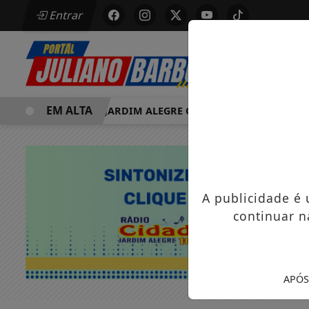
Entrar
EM ALTA
MORRE EM JARDIM ALEGRE OSVALDO PEDRO DOS SANTOS, 
A publicidade é
continuar n
APÓS