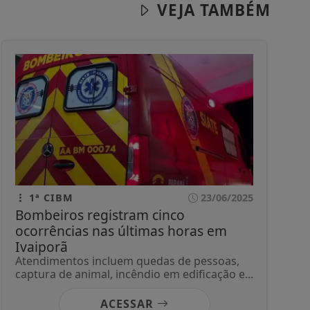
VEJA TAMBÉM
1ª CIBM
23/06/2025
Bombeiros registram cinco
ocorrências nas últimas horas em
Ivaiporã
Atendimentos incluem quedas de pessoas,
captura de animal, incêndio em edificação e...
ACESSAR