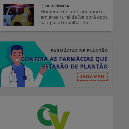
OCORRÊNCIA
Homem é encontrado morto
em área rural de Ivaiporã após
sair para trabalhar em...
FARMÁCIAS DE PLANTÃO
CONFIRA AS FARMÁCIAS QUE
ESTARÃO DE PLANTÃO
SAIBA MAIS