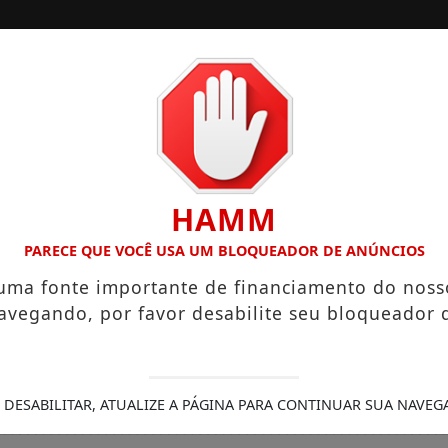
/
/
INÍCIO
SOCIAIS
O “NEGUINHO DA COXINHA”, QUE VIRALIZOU COM FRASE REP
HAMM
PARECE QUE VOCÊ USA UM BLOQUEADOR DE ANÚNCIOS
 uma fonte importante de financiamento do noss
avegando, por favor desabilite seu bloqueador 
 DESABILITAR, ATUALIZE A PÁGINA PARA CONTINUAR SUA NAVEG