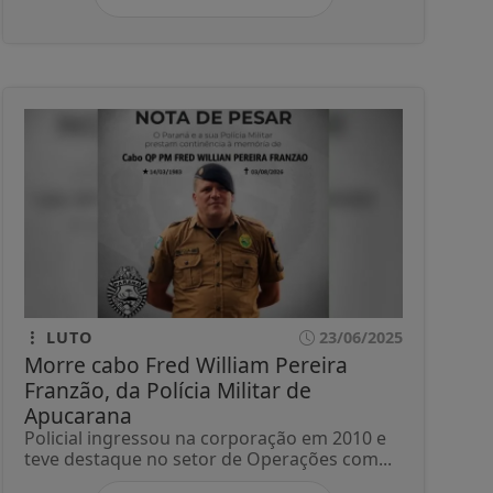
LUTO
23/06/2025
Morre cabo Fred William Pereira
Franzão, da Polícia Militar de
Apucarana
Policial ingressou na corporação em 2010 e
teve destaque no setor de Operações com...