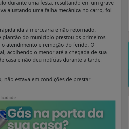
ulo durante uma festa, resultando em um grave
tava ajustando uma falha mecânica no carro, foi
rápida ida à mercearia e não retornado.
 plantão do município prestou os primeiros
 o atendimento e remoção do ferido. O
al, acolhendo o menor até a chegada de sua
e casa e não deu notícias durante a tarde,
o, não estava em condições de prestar
licidade