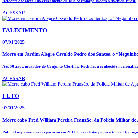
Acidente aconteceu no cruzamento da Rua Sertanópolis com a Avenida Brasil; 
ACESSAR
FALECIMENTO
07/01/2025
Morre em Jardim Alegre Osvaldo Pedro dos Santos, o “Neguinho
Aos 50 anos, morador do Conjunto Glorinha Rech ficou conhecido nacionalmen
ACESSAR
LUTO
07/01/2025
Morre cabo Fred William Pereira Franzão, da Polícia Militar d
Policial ingressou na corporação em 2010 e teve destaque no setor de Operaçõ