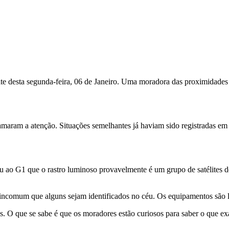
ite desta segunda-feira, 06 de Janeiro. Uma moradora das proximidades 
amaram a atenção. Situações semelhantes já haviam sido registradas em
u ao G1 que o rastro luminoso provavelmente é um grupo de satélites 
o é incomum que alguns sejam identificados no céu. Os equipamentos são
tes. O que se sabe é que os moradores estão curiosos para saber o que e