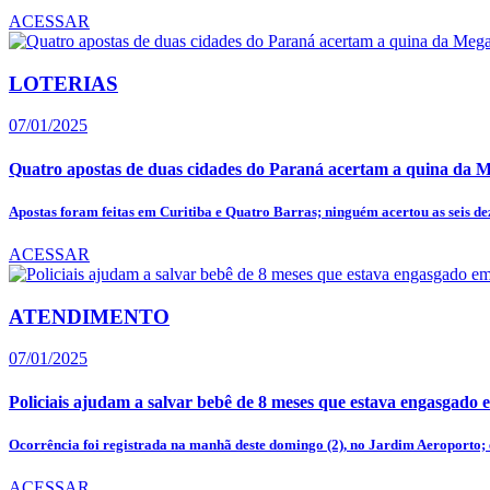
ACESSAR
LOTERIAS
07/01/2025
Quatro apostas de duas cidades do Paraná acertam a quina da M
Apostas foram feitas em Curitiba e Quatro Barras; ninguém acertou as seis dez
ACESSAR
ATENDIMENTO
07/01/2025
Policiais ajudam a salvar bebê de 8 meses que estava engasgado 
Ocorrência foi registrada na manhã deste domingo (2), no Jardim Aeroporto; e
ACESSAR