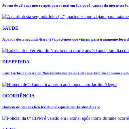
Jovem de 28 anos morre após passar mal em Ivaiporã; causas da morte serão.
SAÚDE
A partir desta segunda-feira (27), pacientes que viajam para tratamento fora de
DESPEDIDA
Luiz Carlos Ferreira do Nascimento morre aos 50 anos; família comunica velór
OCORRÊNCIA
Homem de 50 anos fica ferido após queda em Jardim Alegre