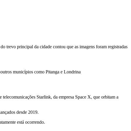
do trevo principal da cidade contou que as imagens foram registradas
 outros municípios como Pitanga e Londrina
de telecomunicações Starlink, da empresa Space X, que orbitam a
 lançados desde 2019.
xatamente está ocorrendo.