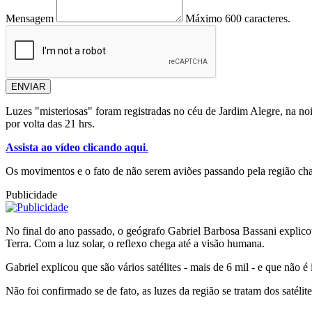
Mensagem
Máximo 600 caracteres.
ENVIAR
Luzes "misteriosas" foram registradas no céu de Jardim Alegre, na no
por volta das 21 hrs.
Assista ao vídeo clicando aqui
.
Os movimentos e o fato de não serem aviões passando pela região ch
Publicidade
No final do ano passado, o geógrafo Gabriel Barbosa Bassani explico
Terra. Com a luz solar, o reflexo chega até a visão humana.
Gabriel explicou que são vários satélites - mais de 6 mil - e que nã
Não foi confirmado se de fato, as luzes da região se tratam dos satéli