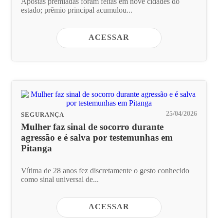
Apostas premiadas foram feitas em nove cidades do
estado; prêmio principal acumulou...
ACESSAR
25/04/2026
SEGURANÇA
Mulher faz sinal de socorro durante
agressão e é salva por testemunhas em
Pitanga
Vítima de 28 anos fez discretamente o gesto conhecido
como sinal universal de...
ACESSAR