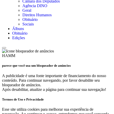
Câmara dos Deputados
Agência DINO
Geral
Direitos Humanos
Obituário
Sociais
Álbuns
Obituário
Edições
HAMM
parece que você usa um bloqueador de anúncios
A publicidade é uma fonte importante de financiamento do nosso
conteúdo. Para continuar navegando, por favor desabilite seu
bloqueador de anúncios.
Após desabilitar, atualize a página para continuar sua navegação!
Termos de Uso e Privacidade
Esse site utiliza cookies para melhorar sua experiência de
navegação. Ao continuar o acesso, entendemos que você concorda