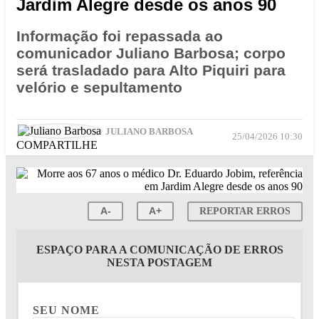
Jardim Alegre desde os anos 90
Informação foi repassada ao
comunicador Juliano Barbosa; corpo
será trasladado para Alto Piquiri para
velório e sepultamento
JULIANO BARBOSA
25/04/2026 10:30
COMPARTILHE
A-
A+
REPORTAR ERROS
ESPAÇO PARA A COMUNICAÇÃO DE ERROS
NESTA POSTAGEM
SEU NOME