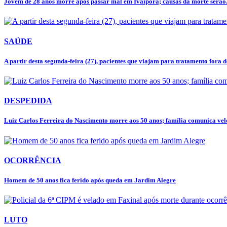
Jovem de 28 anos morre após passar mal em Ivaiporã; causas da morte serão.
SAÚDE
A partir desta segunda-feira (27), pacientes que viajam para tratamento fora de
DESPEDIDA
Luiz Carlos Ferreira do Nascimento morre aos 50 anos; família comunica velór
OCORRÊNCIA
Homem de 50 anos fica ferido após queda em Jardim Alegre
LUTO