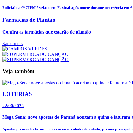
Policial da 6ª CIPM é velado em Faxinal após morte durante ocorrência em 
Farmácias de Plantão
Confira as farmácias que estarão de plantão
Saiba mais
Veja também
LOTERIAS
22/06/2025
Mega-Sena: nove apostas do Paraná acertam a quina e faturam a
Apostas premiadas foram feitas em nove cidades do estado; prêmio principal 