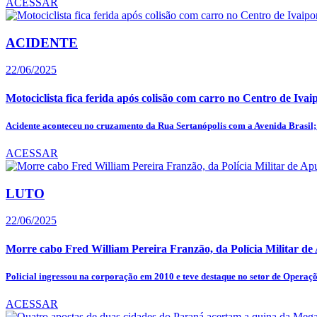
ACESSAR
ACIDENTE
22/06/2025
Motociclista fica ferida após colisão com carro no Centro de Ivai
Acidente aconteceu no cruzamento da Rua Sertanópolis com a Avenida Brasil; 
ACESSAR
LUTO
22/06/2025
Morre cabo Fred William Pereira Franzão, da Polícia Militar d
Policial ingressou na corporação em 2010 e teve destaque no setor de Operaçõ
ACESSAR