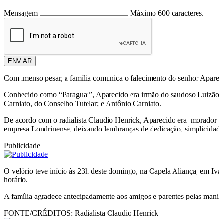
Mensagem
Máximo 600 caracteres.
ENVIAR
Com imenso pesar, a família comunica o falecimento do senhor Aparec
Conhecido como “Paraguai”, Aparecido era irmão do saudoso Luizão Ca
Carniato, do Conselho Tutelar; e Antônio Carniato.
De acordo com o radialista Claudio Henrick, Aparecido era morador 
empresa Londrinense, deixando lembranças de dedicação, simplicida
Publicidade
O velório teve início às 23h deste domingo, na Capela Aliança, em Iv
horário.
A família agradece antecipadamente aos amigos e parentes pelas mani
FONTE/CRÉDITOS:
Radialista Claudio Henrick