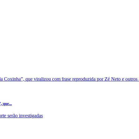
 que...