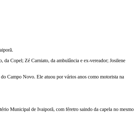
aiporã.
, da Copel; Zé Carniato, da ambulância e ex-vereador; Josilene
ha do Campo Novo. Ele atuou por vários anos como motorista na
itério Municipal de Ivaiporã, com féretro saindo da capela no mesmo