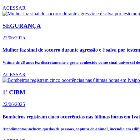
ACESSAR
SEGURANÇA
22/06/2025
Mulher faz sinal de socorro durante agressão e é salva por test
Vítima de 28 anos fez discretamente o gesto conhecido como sinal universal de.
ACESSAR
1ª CIBM
22/06/2025
Bombeiros registram cinco ocorrências nas últimas horas em Iva
Atendimentos incluem quedas de pessoas, captura de animal, incêndio em edific