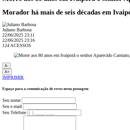
Morador há mais de seis décadas em Ivaip
Juliano Barbosa
22/06/2025 23:11
22/06/2025 23:16
124 ACESSOS
A-
A+
IMPRIMIR
Espaço para a comunicação de erros nesta postagem
Seu nome
Seu e-mail
Seu Telefone