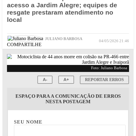
acesso a Jardim Alegre; equipes de
resgate prestaram atendimento no
local
JULIANO BARBOSA
04/05/2026 21:46
COMPARTILHE
Foto: Juliano Barbosa
A-
A+
REPORTAR ERROS
ESPAÇO PARA A COMUNICAÇÃO DE ERROS
NESTA POSTAGEM
SEU NOME