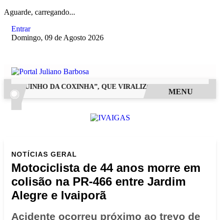
Aguarde, carregando...
Entrar
Domingo, 09 de Agosto 2026
“NEGUINHO DA COXINHA”, QUE VIRALIZOU COM FRASE REPROD
MENU
NOTÍCIAS
GERAL
Motociclista de 44 anos morre em
colisão na PR-466 entre Jardim
Alegre e Ivaiporã
Acidente ocorreu próximo ao trevo de