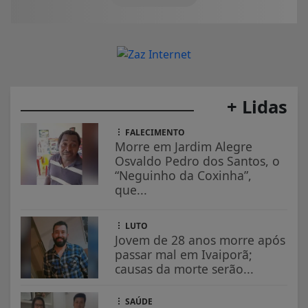
+ Lidas
FALECIMENTO
Morre em Jardim Alegre
Osvaldo Pedro dos Santos, o
“Neguinho da Coxinha”,
que...
LUTO
Jovem de 28 anos morre após
passar mal em Ivaiporã;
causas da morte serão...
SAÚDE