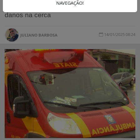
NAVEGAÇÃO!
compareceu ao local e tomou ciência dos
danos na cerca
14/01/2025 08:24
JULIANO BARBOSA