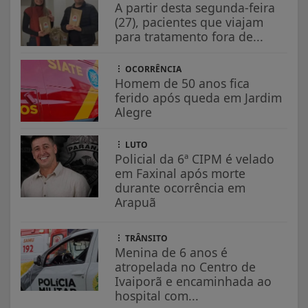
A partir desta segunda-feira
(27), pacientes que viajam
para tratamento fora de...
OCORRÊNCIA
Homem de 50 anos fica
ferido após queda em Jardim
Alegre
LUTO
Policial da 6ª CIPM é velado
em Faxinal após morte
durante ocorrência em
Arapuã
TRÂNSITO
Menina de 6 anos é
atropelada no Centro de
Ivaiporã e encaminhada ao
hospital com...