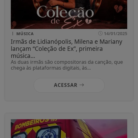
14/01/2025
MÚSICA
Irmãs de Lidianópolis, Milena e Mariany
lançam “Coleção de Ex”, primeira
música...
As duas irmãs são compositoras da canção, que
chega às plataformas digitais, às...
ACESSAR