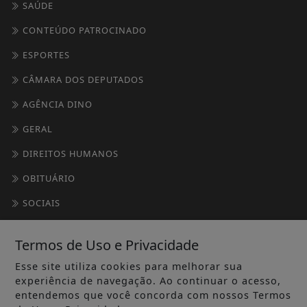
SAÚDE
CONTEÚDO PATROCINADO
ESPORTES
CÂMARA DOS DEPUTADOS
AGÊNCIA DINO
GERAL
DIREITOS HUMANOS
OBITUÁRIO
SOCIAIS
/ INFORMAÇÕES
Termos de Uso e Privacidade
INÍCIO
Esse site utiliza cookies para melhorar sua
experiência de navegação. Ao continuar o acesso,
SOBRE
entendemos que você concorda com nossos Termos