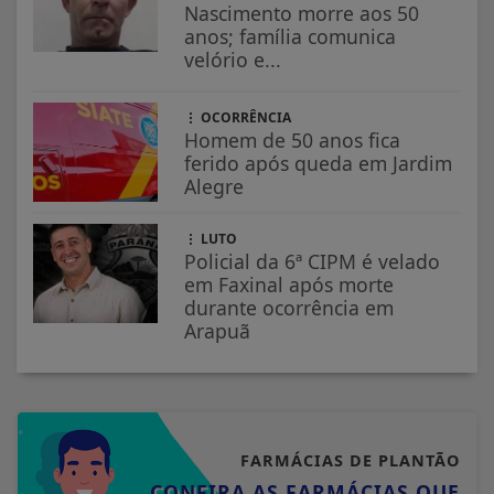
Nascimento morre aos 50
anos; família comunica
velório e...
OCORRÊNCIA
Homem de 50 anos fica
ferido após queda em Jardim
Alegre
LUTO
Policial da 6ª CIPM é velado
em Faxinal após morte
durante ocorrência em
Arapuã
FARMÁCIAS DE PLANTÃO
CONFIRA AS FARMÁCIAS QUE