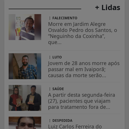
+ Lidas
FALECIMENTO
Morre em Jardim Alegre
Osvaldo Pedro dos Santos, o
“Neguinho da Coxinha”,
que...
LUTO
Jovem de 28 anos morre após
passar mal em Ivaiporã;
causas da morte serão...
SAÚDE
A partir desta segunda-feira
(27), pacientes que viajam
para tratamento fora de...
DESPEDIDA
Luiz Carlos Ferreira do