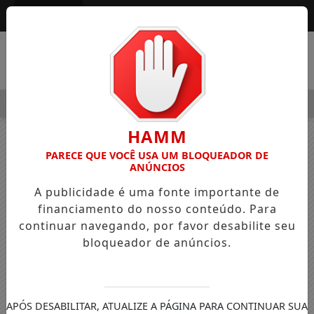
Entrar
MENU
LEGRE OSVALDO PEDRO DOS SANTOS, O “NEGUINHO DA COXIN
HAMM
PARECE QUE VOCÊ USA UM BLOQUEADOR DE
ANÚNCIOS
A publicidade é uma fonte importante de
financiamento do nosso conteúdo. Para
continuar navegando, por favor desabilite seu
bloqueador de anúncios.
APÓS DESABILITAR, ATUALIZE A PÁGINA PARA CONTINUAR SUA