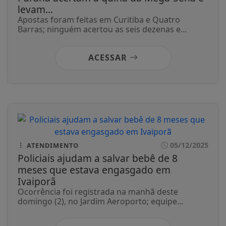
05/12/2025
LOTERIAS
Quatro apostas de duas cidades do
Paraná acertam a quina da Mega-Sena e
levam...
Apostas foram feitas em Curitiba e Quatro
Barras; ninguém acertou as seis dezenas e...
ACESSAR