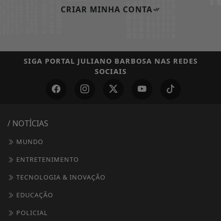
Não possui uma conta?
Você pode ler matérias exclusivas, anunciar
classificados e muito mais!
CRIAR MINHA CONTA
SIGA
PORTAL JULIANO BARBOSA
NAS REDES
SOCIAIS