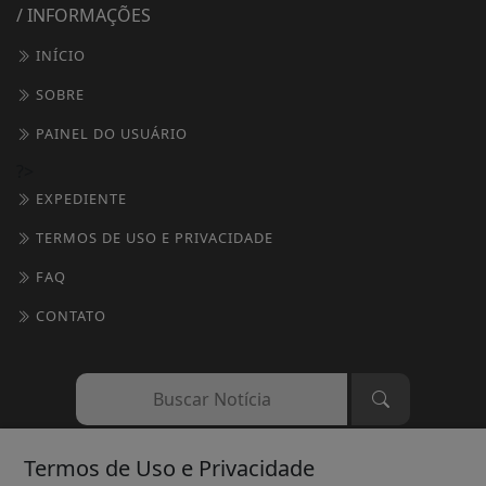
CÂMARA DOS DEPUTADOS
AGÊNCIA DINO
GERAL
DIREITOS HUMANOS
OBITUÁRIO
SOCIAIS
/ INFORMAÇÕES
INÍCIO
SOBRE
PAINEL DO USUÁRIO
?>
EXPEDIENTE
Termos de Uso e Privacidade