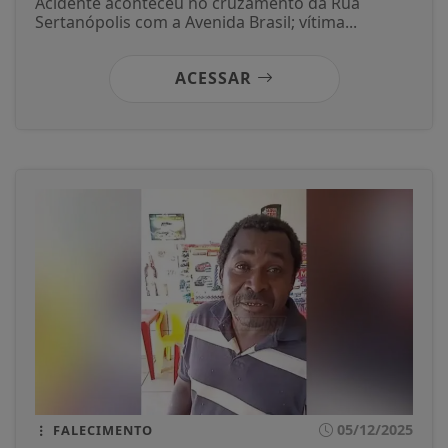
05/12/2025
ACIDENTE
Motociclista fica ferida após colisão com
carro no Centro de Ivaiporã
Acidente aconteceu no cruzamento da Rua
Sertanópolis com a Avenida Brasil; vítima...
ACESSAR