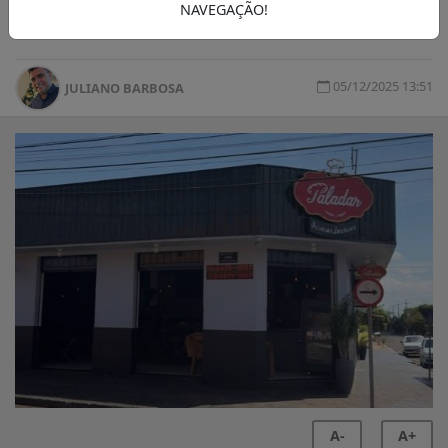
NAVEGAÇÃO!
vontade de aprender é um diferencial
05/12/2025 13:51
JULIANO BARBOSA
A-
A+