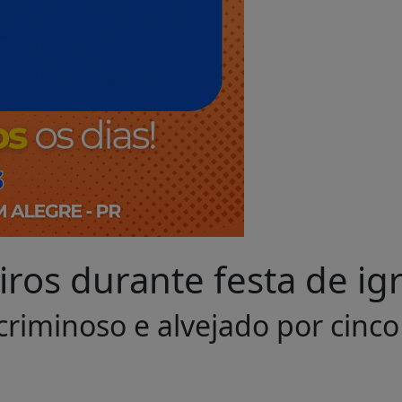
iros durante festa de ig
riminoso e alvejado por cinco