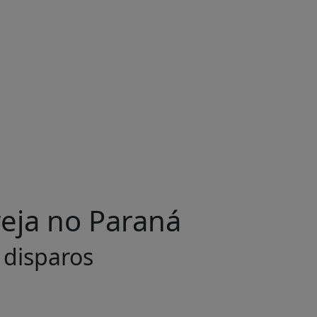
reja no Paraná
 disparos