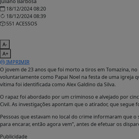
Juliano Barbosa
18/12/2024 08:20
18/12/2024 08:39
551 ACESSOS
A-
A+
IMPRIMIR
O jovem de 23 anos que foi morto a tiros em Tomazina, no
voluntariamente como Papai Noel na festa de uma igreja q
vítima foi identificada como Alex Galdino da Silva.
O rapaz foi abordado por um criminoso e alvejado por cinco
Civil. As investigações apontam que o atirador, que segue fo
Pessoas que estavam no local do crime informaram que o s
para encarar, então agora vem”, antes de efetuar os dispar
Publicidade