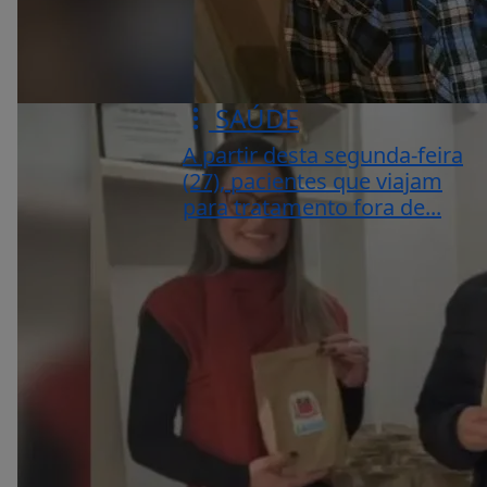
SAÚDE
A partir desta segunda-feira
(27), pacientes que viajam
para tratamento fora de...