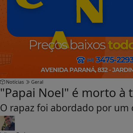
Notícias
Geral
"Papai Noel" é morto à t
O rapaz foi abordado por um c