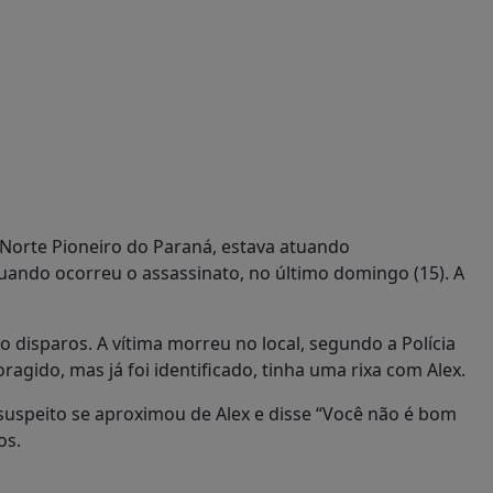
 Norte Pioneiro do Paraná, estava atuando
uando ocorreu o assassinato, no último domingo (15). A
 disparos. A vítima morreu no local, segundo a Polícia
ragido, mas já foi identificado, tinha uma rixa com Alex.
uspeito se aproximou de Alex e disse “Você não é bom
os.