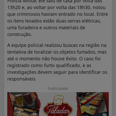
Polícia Militar, ele saiu de casa por volta das
13h20 e, ao voltar por volta das 18h30, notou
que criminosos haviam entrado no local. Entre
os itens levados estão duas serras elétricas,
uma furadeira e outros materiais de
construção.
A equipe policial realizou buscas na região na
tentativa de localizar os objetos furtados, mas
até o momento não houve êxito. O caso foi
registrado como furto qualificado, e as
investigações devem seguir para identificar os
responsáveis.
Publicidade