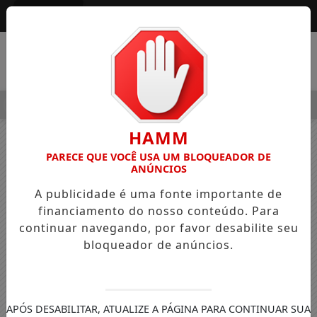
Entrar
MENU
ALEGRE OSVALDO PEDRO DOS SANTOS, O “NEGUINHO DA COXI
HAMM
PARECE QUE VOCÊ USA UM BLOQUEADOR DE
ANÚNCIOS
A publicidade é uma fonte importante de
financiamento do nosso conteúdo. Para
continuar navegando, por favor desabilite seu
bloqueador de anúncios.
APÓS DESABILITAR, ATUALIZE A PÁGINA PARA CONTINUAR SUA