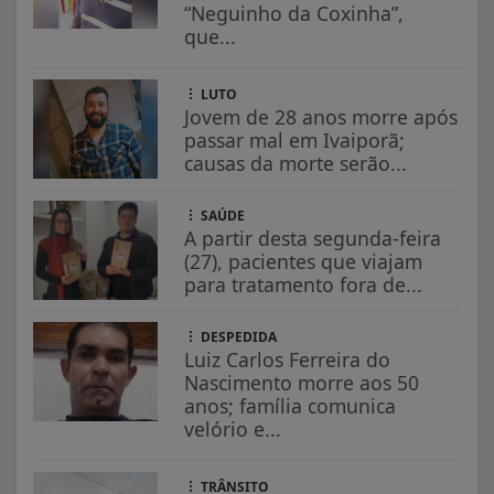
“Neguinho da Coxinha”,
que...
LUTO
Jovem de 28 anos morre após
passar mal em Ivaiporã;
causas da morte serão...
SAÚDE
A partir desta segunda-feira
(27), pacientes que viajam
para tratamento fora de...
DESPEDIDA
Luiz Carlos Ferreira do
Nascimento morre aos 50
anos; família comunica
velório e...
TRÂNSITO