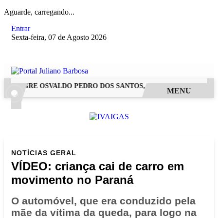
Aguarde, carregando...
Entrar
Sexta-feira, 07 de Agosto 2026
ALEGRE OSVALDO PEDRO DOS SANTOS, O “NEGUINHO DA COXI
MENU
NOTÍCIAS
GERAL
VÍDEO: criança cai de carro em
movimento no Paraná
O automóvel, que era conduzido pela
mãe da vítima da queda, para logo na