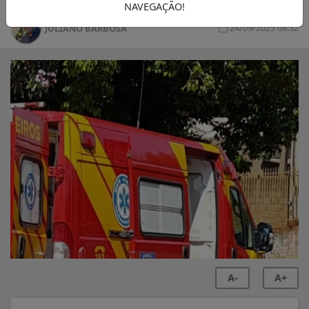
NAVEGAÇÃO!
24/09/2025 08:32
JULIANO BARBOSA
A-
A+