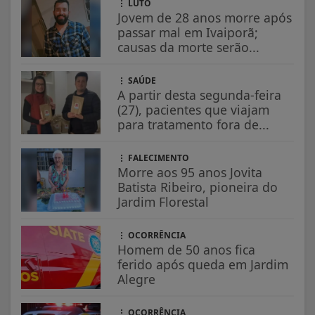
LUTO
Jovem de 28 anos morre após
passar mal em Ivaiporã;
causas da morte serão...
SAÚDE
A partir desta segunda-feira
(27), pacientes que viajam
para tratamento fora de...
FALECIMENTO
Morre aos 95 anos Jovita
Batista Ribeiro, pioneira do
Jardim Florestal
OCORRÊNCIA
Homem de 50 anos fica
ferido após queda em Jardim
Alegre
OCORRÊNCIA