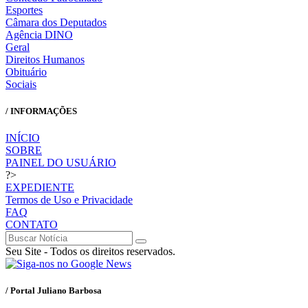
Esportes
Câmara dos Deputados
Agência DINO
Geral
Direitos Humanos
Obituário
Sociais
/ INFORMAÇÕES
INÍCIO
SOBRE
PAINEL DO USUÁRIO
?>
EXPEDIENTE
Termos de Uso e Privacidade
FAQ
CONTATO
Seu Site - Todos os direitos reservados.
/ Portal Juliano Barbosa