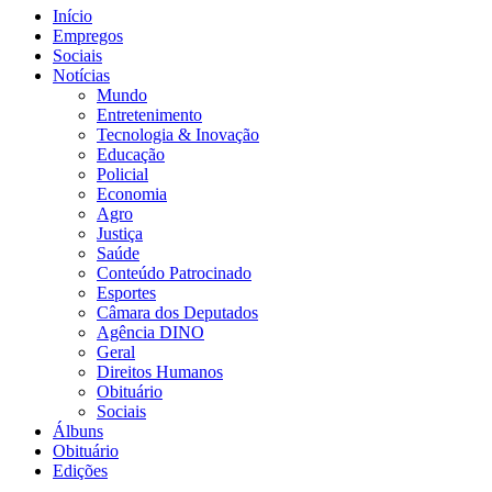
Início
Empregos
Sociais
Notícias
Mundo
Entretenimento
Tecnologia & Inovação
Educação
Policial
Economia
Agro
Justiça
Saúde
Conteúdo Patrocinado
Esportes
Câmara dos Deputados
Agência DINO
Geral
Direitos Humanos
Obituário
Sociais
Álbuns
Obituário
Edições