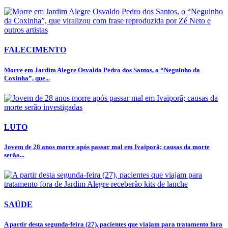
FALECIMENTO
Morre em Jardim Alegre Osvaldo Pedro dos Santos, o “Neguinho da
Coxinha”, que...
LUTO
Jovem de 28 anos morre após passar mal em Ivaiporã; causas da morte
serão...
SAÚDE
A partir desta segunda-feira (27), pacientes que viajam para tratamento fora