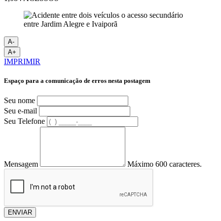
A-
A+
IMPRIMIR
Espaço para a comunicação de erros nesta postagem
Seu nome
Seu e-mail
Seu Telefone
Mensagem
Máximo 600 caracteres.
ENVIAR