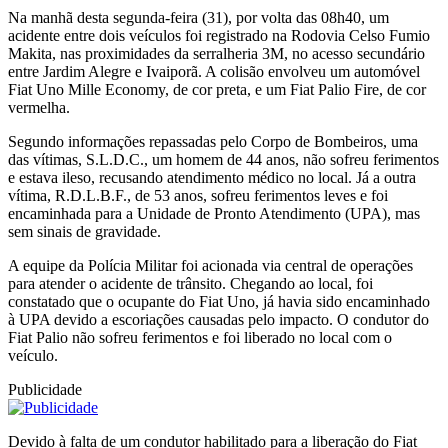
Na manhã desta segunda-feira (31), por volta das 08h40, um
acidente entre dois veículos foi registrado na Rodovia Celso Fumio
Makita, nas proximidades da serralheria 3M, no acesso secundário
entre Jardim Alegre e Ivaiporã. A colisão envolveu um automóvel
Fiat Uno Mille Economy, de cor preta, e um Fiat Palio Fire, de cor
vermelha.
Segundo informações repassadas pelo Corpo de Bombeiros, uma
das vítimas, S.L.D.C., um homem de 44 anos, não sofreu ferimentos
e estava ileso, recusando atendimento médico no local. Já a outra
vítima, R.D.L.B.F., de 53 anos, sofreu ferimentos leves e foi
encaminhada para a Unidade de Pronto Atendimento (UPA), mas
sem sinais de gravidade.
A equipe da Polícia Militar foi acionada via central de operações
para atender o acidente de trânsito. Chegando ao local, foi
constatado que o ocupante do Fiat Uno, já havia sido encaminhado
à UPA devido a escoriações causadas pelo impacto. O condutor do
Fiat Palio não sofreu ferimentos e foi liberado no local com o
veículo.
Publicidade
Devido à falta de um condutor habilitado para a liberação do Fiat