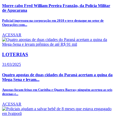
Morre cabo Fred William Pereira Franzão, da Polícia Militar
de Apucarana
Policial ingressou na corporação em 2010 e teve destaque no setor de
Operações com...
ACESSAR
LOTERIAS
31/03/2025
Quatro apostas de duas cidades do Paraná acertam a quina da
Mega-Sena e levam...
Apostas foram feitas em Curitiba e Quatro Barras; ninguém acertou as seis
dezenas e...
ACESSAR