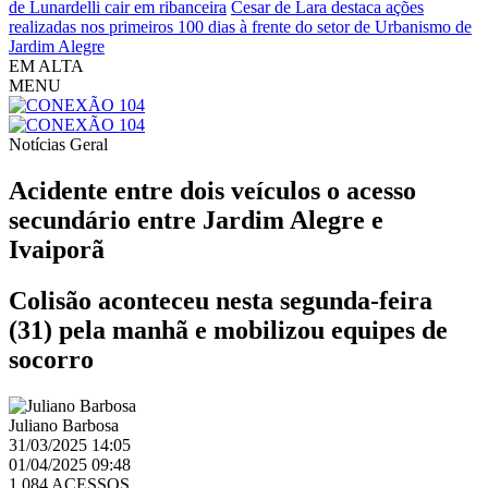
de Lunardelli cair em ribanceira
Cesar de Lara destaca ações
realizadas nos primeiros 100 dias à frente do setor de Urbanismo de
Jardim Alegre
EM ALTA
MENU
Notícias
Geral
Acidente entre dois veículos o acesso
secundário entre Jardim Alegre e
Ivaiporã
Colisão aconteceu nesta segunda-feira
(31) pela manhã e mobilizou equipes de
socorro
Juliano Barbosa
31/03/2025 14:05
01/04/2025 09:48
1,084 ACESSOS