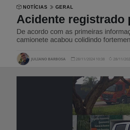
NOTÍCIAS
GERAL
Acidente registrado
De acordo com as primeiras informaç
camionete acabou colidindo fortemen
JULIANO BARBOSA
28/11/2024 10:38
28/11/202