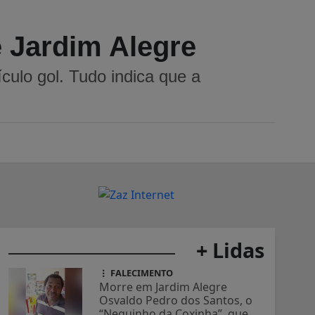
e Jardim Alegre
ulo gol. Tudo indica que a
+ Lidas
FALECIMENTO
Morre em Jardim Alegre
Osvaldo Pedro dos Santos, o
“Neguinho da Coxinha”, que...