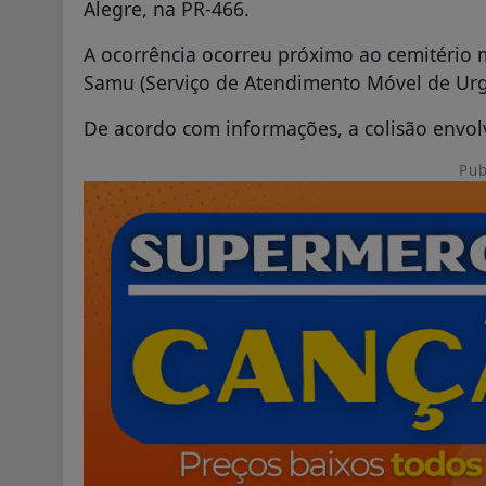
Alegre, na PR-466.
A ocorrência ocorreu próximo ao cemitério 
Samu (Serviço de Atendimento Móvel de Urg
De acordo com informações, a colisão envol
Pub