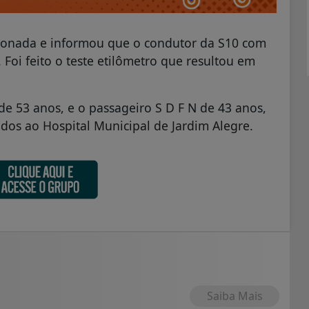
cionada e informou que o condutor da S10 com
s. Foi feito o teste etilômetro que resultou em
 de 53 anos, e o passageiro S D F N de 43 anos,
dos ao Hospital Municipal de Jardim Alegre.
Saiba Mais