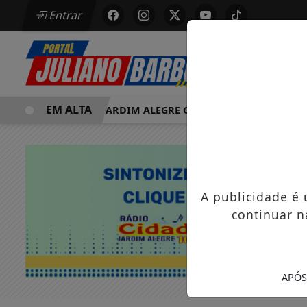
Entrar
EM ALTA
MORRE EM JARDIM ALEGRE OSVALDO PEDRO DOS SANTOS, 
A publicidade é
continuar n
APÓS