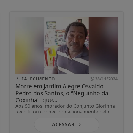
FALECIMENTO
28/11/2024
Morre em Jardim Alegre Osvaldo
Pedro dos Santos, o “Neguinho da
Coxinha”, que...
Aos 50 anos, morador do Conjunto Glorinha
Rech ficou conhecido nacionalmente pelo...
ACESSAR