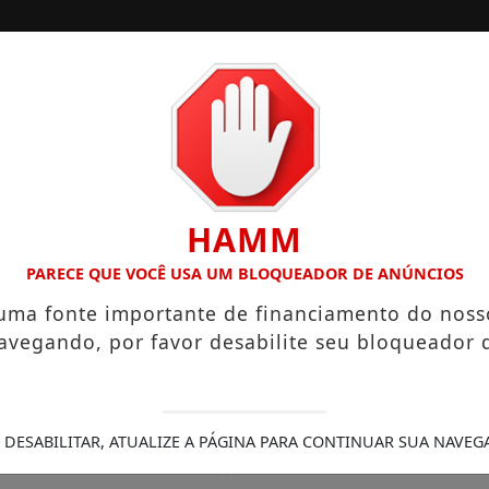
/
/
INÍCIO
SOCIAIS
O “NEGUINHO DA COXINHA”, QUE VIRALIZOU COM FRASE REP
HAMM
PARECE QUE VOCÊ USA UM BLOQUEADOR DE ANÚNCIOS
 uma fonte importante de financiamento do noss
avegando, por favor desabilite seu bloqueador 
 DESABILITAR, ATUALIZE A PÁGINA PARA CONTINUAR SUA NAVEG