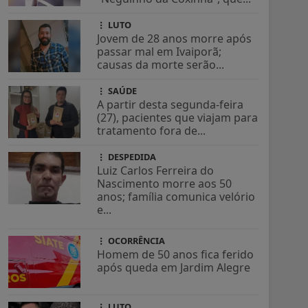
LUTO
Jovem de 28 anos morre após
passar mal em Ivaiporã;
causas da morte serão...
SAÚDE
A partir desta segunda-feira
(27), pacientes que viajam para
tratamento fora de...
DESPEDIDA
Luiz Carlos Ferreira do
Nascimento morre aos 50
anos; família comunica velório
e...
OCORRÊNCIA
Homem de 50 anos fica ferido
após queda em Jardim Alegre
LUTO