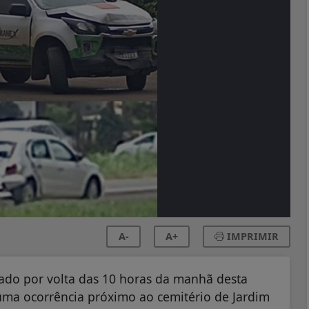
A-
A+
IMPRIMIR
ado por volta das 10 horas da manhã desta
uma ocorrência próximo ao cemitério de Jardim