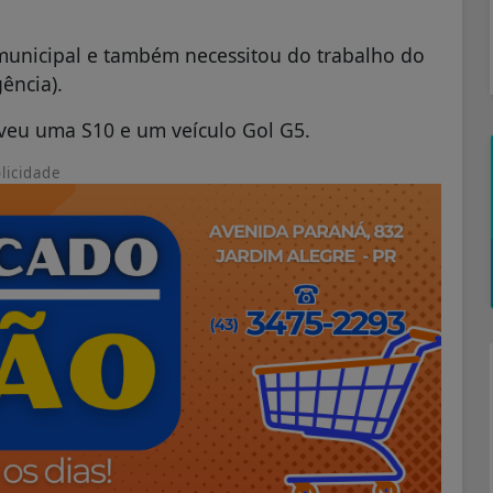
municipal e também necessitou do trabalho do
ência).
veu uma S10 e um veículo Gol G5.
licidade