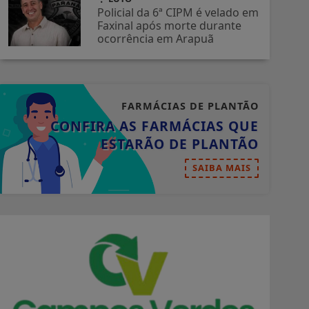
Policial da 6ª CIPM é velado em
Faxinal após morte durante
ocorrência em Arapuã
FARMÁCIAS DE PLANTÃO
CONFIRA AS FARMÁCIAS QUE
ESTARÃO DE PLANTÃO
SAIBA MAIS