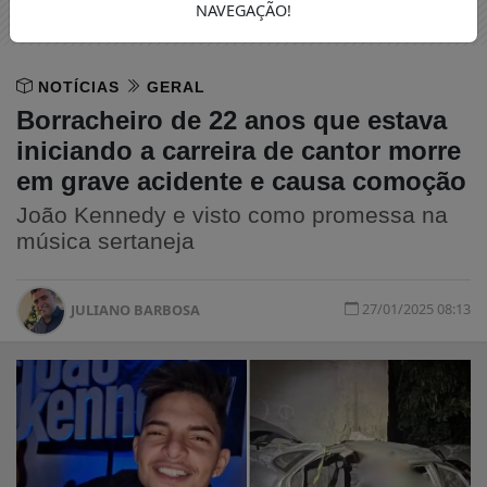
NAVEGAÇÃO!
NOTÍCIAS
GERAL
Borracheiro de 22 anos que estava
iniciando a carreira de cantor morre
em grave acidente e causa comoção
João Kennedy e visto como promessa na
música sertaneja
27/01/2025 08:13
JULIANO BARBOSA