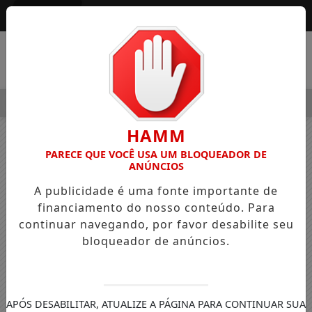
Entrar
MENU
EGRE OSVALDO PEDRO DOS SANTOS, O “NEGUINHO DA COXINH
HAMM
PARECE QUE VOCÊ USA UM BLOQUEADOR DE
ANÚNCIOS
A publicidade é uma fonte importante de
financiamento do nosso conteúdo. Para
continuar navegando, por favor desabilite seu
bloqueador de anúncios.
APÓS DESABILITAR, ATUALIZE A PÁGINA PARA CONTINUAR SUA