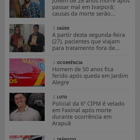
Jovem de 28 anos morre após
passar mal em Ivaiporã;
causas da morte serão...
SAÚDE
A partir desta segunda-feira
(27), pacientes que viajam
para tratamento fora de...
OCORRÊNCIA
Homem de 50 anos fica
ferido após queda em Jardim
Alegre
LUTO
Policial da 6ª CIPM é velado
em Faxinal após morte
durante ocorrência em
Arapuã
TRÂNSITO