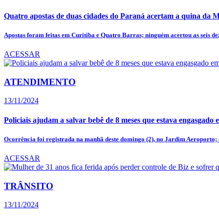
Quatro apostas de duas cidades do Paraná acertam a quina da M
Apostas foram feitas em Curitiba e Quatro Barras; ninguém acertou as seis dez
ACESSAR
ATENDIMENTO
13/11/2024
Policiais ajudam a salvar bebê de 8 meses que estava engasgado 
Ocorrência foi registrada na manhã deste domingo (2), no Jardim Aeroporto; e
ACESSAR
TRÂNSITO
13/11/2024