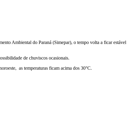
amento Ambiental do Paraná (Simepar), o tempo volta a ficar estável
ossibilidade de chuviscos ocasionais.
 noroeste, as temperaturas ficam acima dos 30°C.