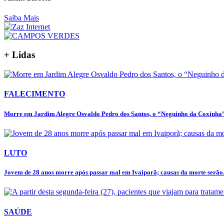
Saiba Mais
+ Lidas
FALECIMENTO
Morre em Jardim Alegre Osvaldo Pedro dos Santos, o “Neguinho da Coxinha”,
LUTO
Jovem de 28 anos morre após passar mal em Ivaiporã; causas da morte serão.
SAÚDE