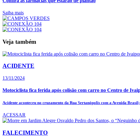
Confira as farmácias que estarão de plantão
Saiba mais
Veja também
ACIDENTE
13/11/2024
Motociclista fica ferida após colisão com carro no Centro de Ivai
Acidente aconteceu no cruzamento da Rua Sertanópolis com a Avenida Brasil; 
ACESSAR
FALECIMENTO