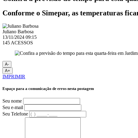
Conforme o Simepar, as temperaturas ficam
Juliano Barbosa
13/11/2024 09:15
145 ACESSOS
A-
A+
IMPRIMIR
Espaço para a comunicação de erros nesta postagem
Seu nome
Seu e-mail
Seu Telefone