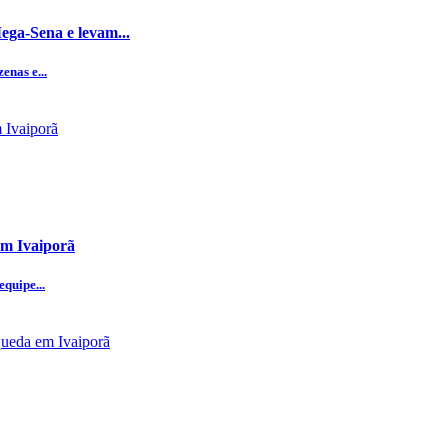
ega-Sena e levam...
enas e...
em Ivaiporã
quipe...