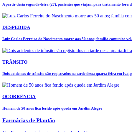
A partir desta segunda-feira (27), pacientes que viajam para tratamento fora de
DESPEDIDA
Luiz Carlos Ferreira do Nascimento morre aos 50 anos; família comunica velór
TRÂNSITO
Dois acidentes de trânsito são registrados na tarde desta quarta-feira em Ivai
OCORRÊNCIA
Homem de 50 anos fica ferido após queda em Jardim Alegre
Farmácias de Plantão