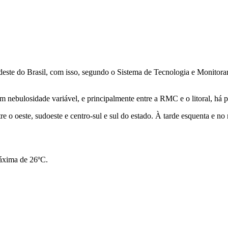
 Sudeste do Brasil, com isso, segundo o Sistema de Tecnologia e Monitor
 nebulosidade variável, e principalmente entre a RMC e o litoral, há p
o oeste, sudoeste e centro-sul e sul do estado. À tarde esquenta e no
máxima de 26ºC.