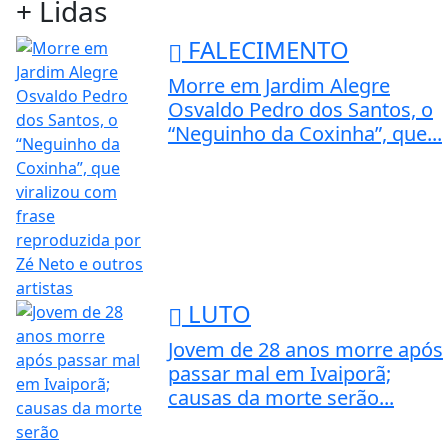
+ Lidas
FALECIMENTO
Morre em Jardim Alegre
Osvaldo Pedro dos Santos, o
“Neguinho da Coxinha”, que...
LUTO
Jovem de 28 anos morre após
passar mal em Ivaiporã;
causas da morte serão...