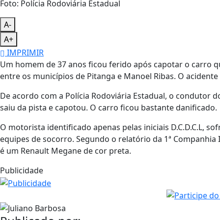
Foto: Polícia Rodoviária Estadual
A-
A+
IMPRIMIR
Um homem de 37 anos ficou ferido após capotar o carro que
entre os municípios de Pitanga e Manoel Ribas. O acidente
De acordo com a Polícia Rodoviária Estadual, o condutor do
saiu da pista e capotou. O carro ficou bastante danificado.
O motorista identificado apenas pelas iniciais D.C.D.C.L,
equipes de socorro. Segundo o relatório da 1ª Companhia
é um Renault Megane de cor preta.
Publicidade