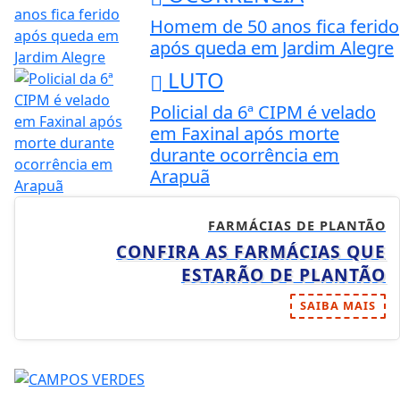
Homem de 50 anos fica ferido
após queda em Jardim Alegre
LUTO
Policial da 6ª CIPM é velado
em Faxinal após morte
durante ocorrência em
Arapuã
FARMÁCIAS DE PLANTÃO
CONFIRA AS FARMÁCIAS QUE
ESTARÃO DE PLANTÃO
SAIBA MAIS