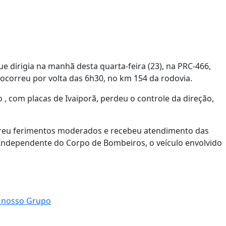
 dirigia na manhã desta quarta-feira (23), na PRC-466,
 ocorreu por volta das 6h30, no km 154 da rodovia.
 , com placas de Ivaiporã, perdeu o controle da direção,
 sofreu ferimentos moderados e recebeu atendimento das
 Independente do Corpo de Bombeiros, o veículo envolvido