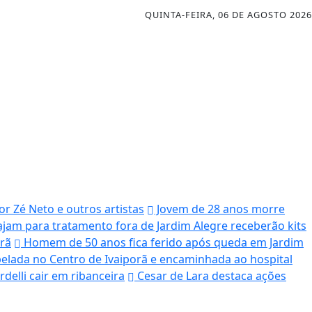
QUINTA-FEIRA, 06 DE AGOSTO 2026
r Zé Neto e outros artistas
Jovem de 28 anos morre
iajam para tratamento fora de Jardim Alegre receberão kits
orã
Homem de 50 anos fica ferido após queda em Jardim
elada no Centro de Ivaiporã e encaminhada ao hospital
delli cair em ribanceira
Cesar de Lara destaca ações