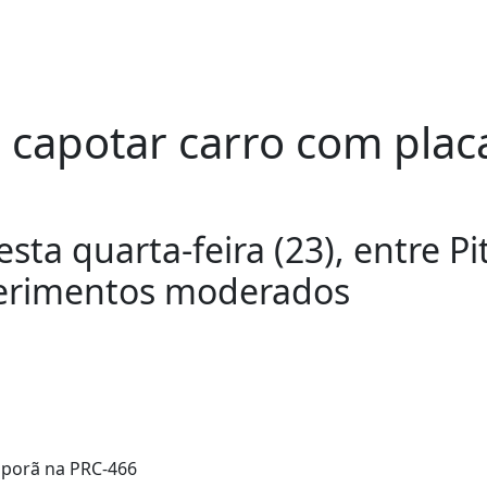
capotar carro com placa
ta quarta-feira (23), entre P
 ferimentos moderados