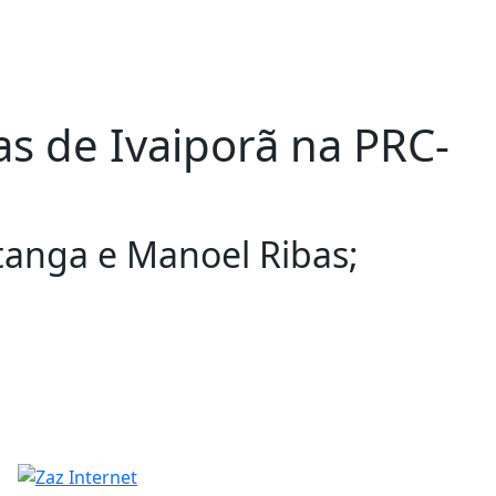
s de Ivaiporã na PRC-
itanga e Manoel Ribas;