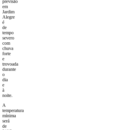
previsão
em
Jardim
Alegre
é
de
tempo
severo
com
chuva
forte
e
trovoada
durante
o
dia
e
à
noite.
A
temperatura
mínima
será
de