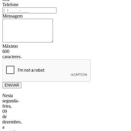
Telefone
Mensagem
Máximo
600
caracteres.
ENVIAR
Nesta
segunda-
feira,
09
de
dezembro,
a