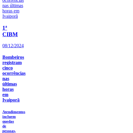
1ª
CIBM
08/12/2024
Bombeiros
registram
cinco
ocorrências
nas
últimas
horas
em
Ivaiporã
Atendimentos
incluem
quedas
de
pessoas,