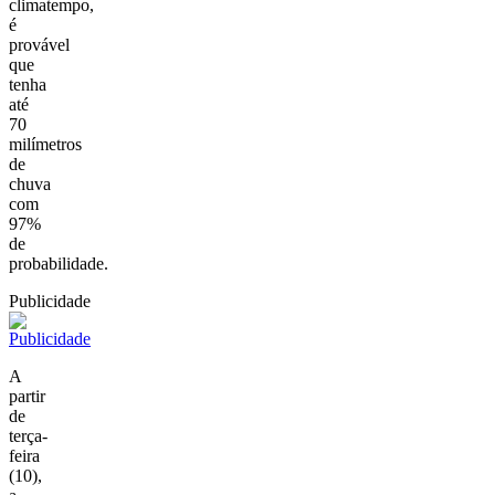
climatempo,
é
provável
que
tenha
até
70
milímetros
de
chuva
com
97%
de
probabilidade.
Publicidade
A
partir
de
terça-
feira
(10),