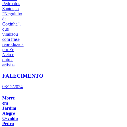
FALECIMENTO
08/12/2024
Morre
em
Jardim
Alegre
Osvaldo
Pedro