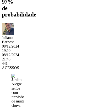
97%
de
probabilidade
Juliano
Barbosa
08/12/2024
19:50
08/12/2024
21:43
441
ACESSOS