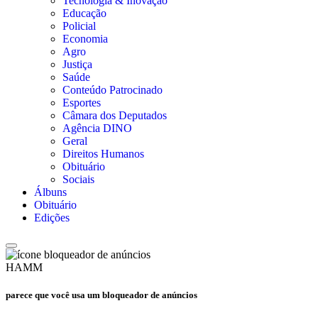
Tecnologia & Inovação
Educação
Policial
Economia
Agro
Justiça
Saúde
Conteúdo Patrocinado
Esportes
Câmara dos Deputados
Agência DINO
Geral
Direitos Humanos
Obituário
Sociais
Álbuns
Obituário
Edições
HAMM
parece que você usa um bloqueador de anúncios