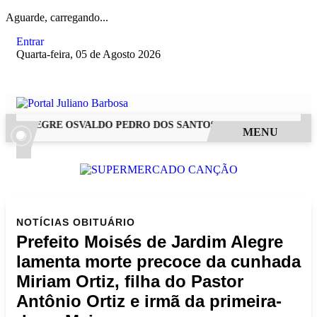
Aguarde, carregando...
Entrar
Quarta-feira, 05 de Agosto 2026
 ALEGRE OSVALDO PEDRO DOS SANTOS, O “NEGUINHO DA COX
MENU
NOTÍCIAS
OBITUÁRIO
Prefeito Moisés de Jardim Alegre
lamenta morte precoce da cunhada
Miriam Ortiz, filha do Pastor
Antônio Ortiz e irmã da primeira-