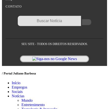
CONTATO
SEU SITE - TODOS OS DIREITOS RESERVADOS.
/ Portal Juliano Barbosa
Início
Empregos
Sociais
Notícias
Mundo
Entretenimento