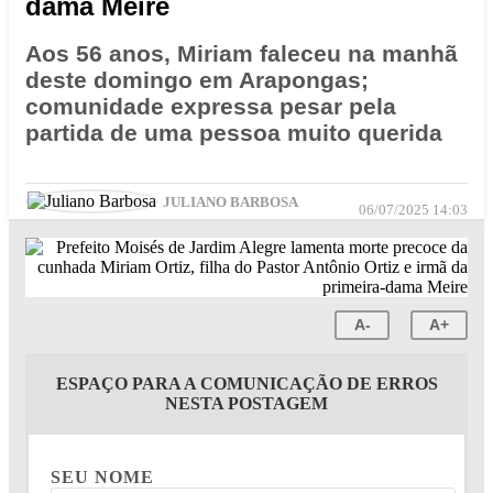
dama Meire
Aos 56 anos, Miriam faleceu na manhã
deste domingo em Arapongas;
comunidade expressa pesar pela
partida de uma pessoa muito querida
JULIANO BARBOSA
06/07/2025 14:03
A-
A+
ESPAÇO PARA A COMUNICAÇÃO DE ERROS
NESTA POSTAGEM
SEU NOME