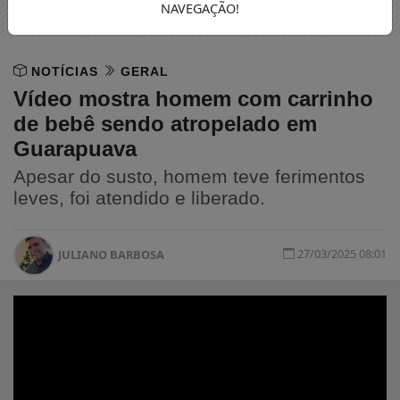
NAVEGAÇÃO!
NOTÍCIAS
GERAL
Vídeo mostra homem com carrinho
de bebê sendo atropelado em
Guarapuava
Apesar do susto, homem teve ferimentos
leves, foi atendido e liberado.
27/03/2025 08:01
JULIANO BARBOSA