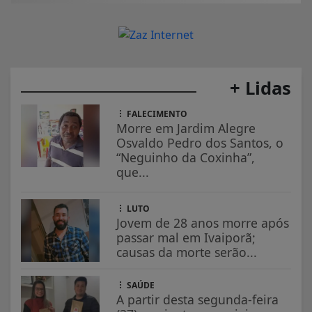
+ Lidas
FALECIMENTO
Morre em Jardim Alegre
Osvaldo Pedro dos Santos, o
“Neguinho da Coxinha”,
que...
LUTO
Jovem de 28 anos morre após
passar mal em Ivaiporã;
causas da morte serão...
SAÚDE
A partir desta segunda-feira