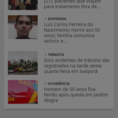
(27), pacientes que viajam
para tratamento fora de...
DESPEDIDA
Luiz Carlos Ferreira do
Nascimento morre aos 50
anos; família comunica
velório e...
TRÂNSITO
Dois acidentes de trânsito são
registrados na tarde desta
quarta-feira em Ivaiporã
OCORRÊNCIA
Homem de 50 anos fica
ferido após queda em Jardim
Alegre