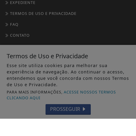
EXPEDIENTE
TERMOS DE USO E PRIVACIDADE
FAQ
CONTATO
Termos de Uso e Privacidade
Esse site utiliza cookies para melhorar sua
experiência de navegação. Ao continuar o acesso,
entendemos que você concorda com nossos Termos
de Uso e Privacidade.
SEU SITE - TODOS OS DIREITOS RESERVADOS.
PARA MAIS INFORMAÇÕES,
ACESSE NOSSOS TERMOS
CLICANDO AQUI
PROSSEGUIR