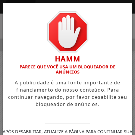
Entrar
MENU
LEGRE OSVALDO PEDRO DOS SANTOS, O “NEGUINHO DA COXIN
HAMM
PARECE QUE VOCÊ USA UM BLOQUEADOR DE
ANÚNCIOS
A publicidade é uma fonte importante de
financiamento do nosso conteúdo. Para
continuar navegando, por favor desabilite seu
bloqueador de anúncios.
APÓS DESABILITAR, ATUALIZE A PÁGINA PARA CONTINUAR SUA