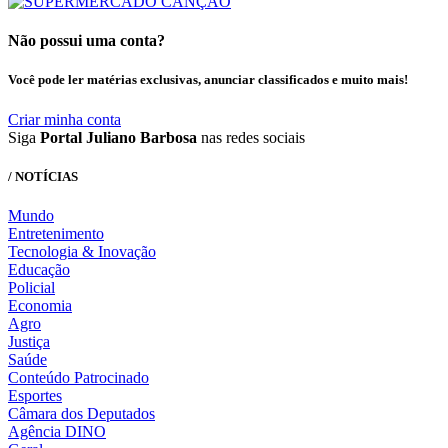
Não possui uma conta?
Você pode ler matérias exclusivas, anunciar classificados e muito mais!
Criar minha conta
Siga
Portal Juliano Barbosa
nas redes sociais
/ NOTÍCIAS
Mundo
Entretenimento
Tecnologia & Inovação
Educação
Policial
Economia
Agro
Justiça
Saúde
Conteúdo Patrocinado
Esportes
Câmara dos Deputados
Agência DINO