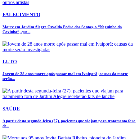
FALECIMENTO
Morre em Jardim Alegre Osvaldo Pedro dos Santos, o “Neguinho da
Coxinha”, que...
LUTO
Jovem de 28 anos morre após passar mal em Ivaiporã; causas da morte
serão...
SAÚDE
A partir desta segunda-feira (27), pacientes que viajam para tratamento fora
de...