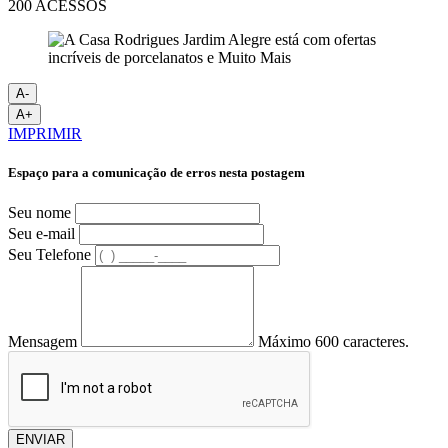
200 ACESSOS
A-
A+
IMPRIMIR
Espaço para a comunicação de erros nesta postagem
Seu nome
Seu e-mail
Seu Telefone
Mensagem
Máximo 600 caracteres.
ENVIAR