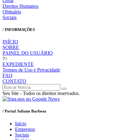
Geral
Direitos Humanos
Obituário
Sociais
/ INFORMAÇÕES
INÍCIO
SOBRE
PAINEL DO USUÁRIO
?>
EXPEDIENTE
Termos de Uso e Privacidade
FAQ
CONTATO
Seu Site - Todos os direitos reservados.
/ Portal Juliano Barbosa
Início
Empregos
Sociais