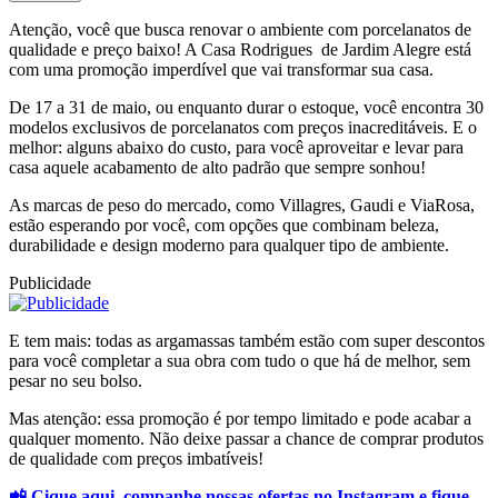
Atenção, você que busca renovar o ambiente com porcelanatos de
qualidade e preço baixo! A Casa Rodrigues de Jardim Alegre está
com uma promoção imperdível que vai transformar sua casa.
De 17 a 31 de maio, ou enquanto durar o estoque, você encontra 30
modelos exclusivos de porcelanatos com preços inacreditáveis. E o
melhor: alguns abaixo do custo, para você aproveitar e levar para
casa aquele acabamento de alto padrão que sempre sonhou!
As marcas de peso do mercado, como Villagres, Gaudi e ViaRosa,
estão esperando por você, com opções que combinam beleza,
durabilidade e design moderno para qualquer tipo de ambiente.
Publicidade
E tem mais: todas as argamassas também estão com super descontos
para você completar a sua obra com tudo o que há de melhor, sem
pesar no seu bolso.
Mas atenção: essa promoção é por tempo limitado e pode acabar a
qualquer momento. Não deixe passar a chance de comprar produtos
de qualidade com preços imbatíveis!
📲 Cique aqui, companhe nossas ofertas no Instagram e fique