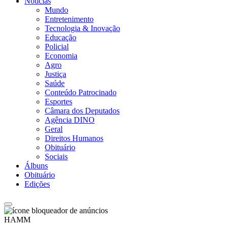
Notícias
Mundo
Entretenimento
Tecnologia & Inovação
Educação
Policial
Economia
Agro
Justiça
Saúde
Conteúdo Patrocinado
Esportes
Câmara dos Deputados
Agência DINO
Geral
Direitos Humanos
Obituário
Sociais
Álbuns
Obituário
Edições
HAMM