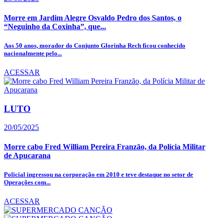
Morre em Jardim Alegre Osvaldo Pedro dos Santos, o
“Neguinho da Coxinha”, que...
Aos 50 anos, morador do Conjunto Glorinha Rech ficou conhecido
nacionalmente pelo...
ACESSAR
LUTO
20/05/2025
Morre cabo Fred William Pereira Franzão, da Polícia Militar
de Apucarana
Policial ingressou na corporação em 2010 e teve destaque no setor de
Operações com...
ACESSAR