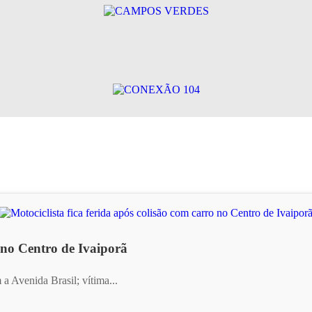
o no Centro de Ivaiporã
 Avenida Brasil; vítima...