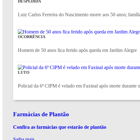
DESPEDIDA
Luiz Carlos Ferreira do Nascimento morre aos 50 anos; família
OCORRÊNCIA
Homem de 50 anos fica ferido após queda em Jardim Alegre
LUTO
Policial da 6ª CIPM é velado em Faxinal após morte durante 
Farmácias de Plantão
Confira as farmácias que estarão de plantão
Saiba mais