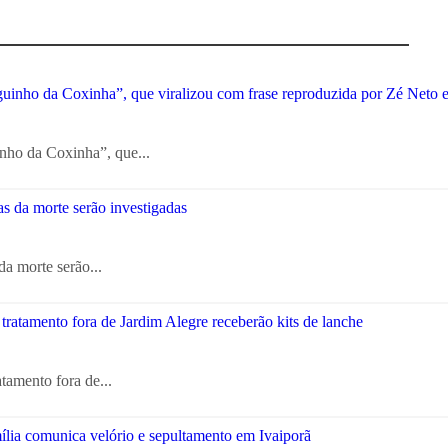
nho da Coxinha”, que...
a morte serão...
atamento fora de...