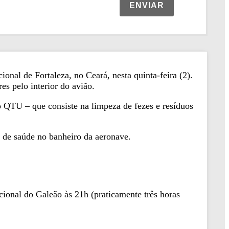
ENVIAR
onal de Fortaleza, no Ceará, nesta quinta-feira (2).
s pelo interior do avião.
QTU – que consiste na limpeza de fezes e resíduos
 de saúde no banheiro da aeronave.
cional do Galeão às 21h (praticamente três horas