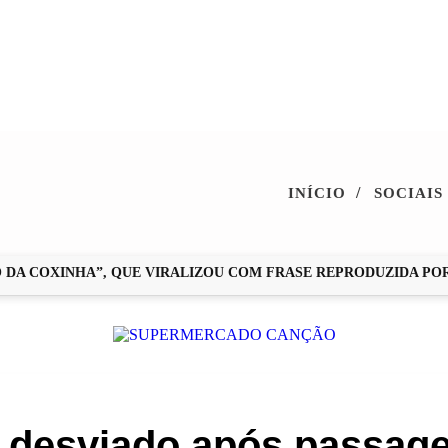
/
INÍCIO
SOCIAIS
COXINHA”, QUE VIRALIZOU COM FRASE REPRODUZIDA POR ZÉ
é desviado após passage