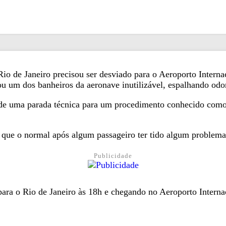
io de Janeiro precisou ser desviado para o Aeroporto Internaci
 um dos banheiros da aeronave inutilizável, espalhando odore
de uma parada técnica para um procedimento conhecido como 
a que o normal após algum passageiro ter tido algum problema
Publicidade
para o Rio de Janeiro às 18h e chegando no Aeroporto Interna