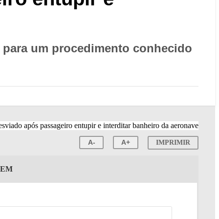
a para um procedimento conhecido
A-
A+
IMPRIMIR
GEM