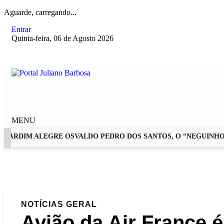
Aguarde, carregando...
Entrar
Quinta-feira, 06 de Agosto 2026
MENU
RDIM ALEGRE OSVALDO PEDRO DOS SANTOS, O “NEGUINHO DA 
EM ALTA
NOTÍCIAS
GERAL
Avião da Air France 