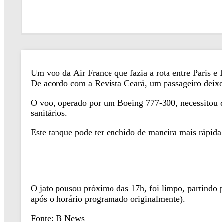
Um voo da Air France que fazia a rota entre Paris e R
De acordo com a Revista Ceará, um passageiro deixou
O voo, operado por um Boeing 777-300, necessitou 
sanitários.
Este tanque pode ter enchido de maneira mais rápid
O jato pousou próximo das 17h, foi limpo, partindo 
após o horário programado originalmente).
Fonte: B News