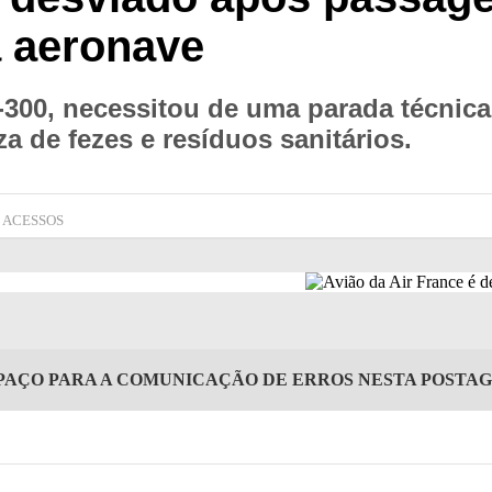
a aeronave
-300, necessitou de uma parada técnic
 de fezes e resíduos sanitários.
1 ACESSOS
PAÇO PARA A COMUNICAÇÃO DE ERROS NESTA POSTA