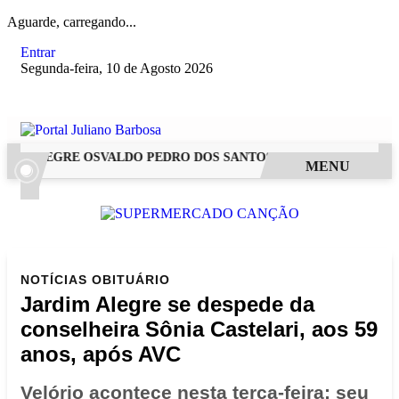
Aguarde, carregando...
Entrar
Segunda-feira, 10 de Agosto 2026
M ALEGRE OSVALDO PEDRO DOS SANTOS, O “NEGUINHO DA COX
MENU
NOTÍCIAS
OBITUÁRIO
Jardim Alegre se despede da
conselheira Sônia Castelari, aos 59
anos, após AVC
Velório acontece nesta terça-feira; seu