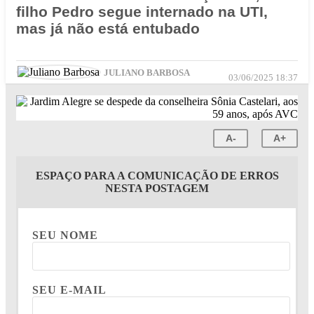
filho Pedro segue internado na UTI,
mas já não está entubado
JULIANO BARBOSA
03/06/2025 18:37
A-
A+
ESPAÇO PARA A COMUNICAÇÃO DE ERROS
NESTA POSTAGEM
SEU NOME
SEU E-MAIL