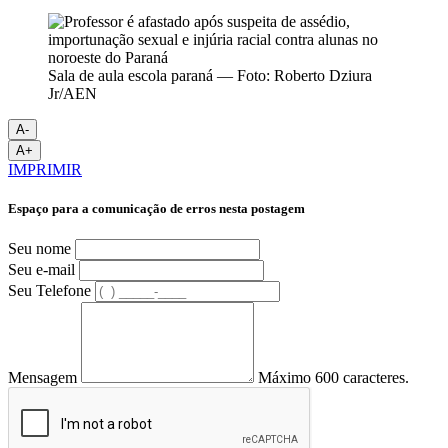
Sala de aula escola paraná — Foto: Roberto Dziura
Jr/AEN
A-
A+
IMPRIMIR
Espaço para a comunicação de erros nesta postagem
Seu nome
Seu e-mail
Seu Telefone
Mensagem
Máximo 600 caracteres.