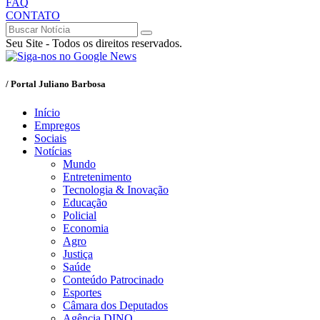
FAQ
CONTATO
Seu Site - Todos os direitos reservados.
/ Portal Juliano Barbosa
Início
Empregos
Sociais
Notícias
Mundo
Entretenimento
Tecnologia & Inovação
Educação
Policial
Economia
Agro
Justiça
Saúde
Conteúdo Patrocinado
Esportes
Câmara dos Deputados
Agência DINO