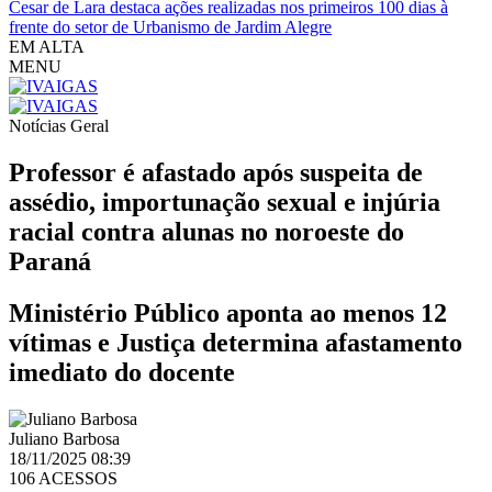
Cesar de Lara destaca ações realizadas nos primeiros 100 dias à
frente do setor de Urbanismo de Jardim Alegre
EM ALTA
MENU
Notícias
Geral
Professor é afastado após suspeita de
assédio, importunação sexual e injúria
racial contra alunas no noroeste do
Paraná
Ministério Público aponta ao menos 12
vítimas e Justiça determina afastamento
imediato do docente
Juliano Barbosa
18/11/2025 08:39
106 ACESSOS