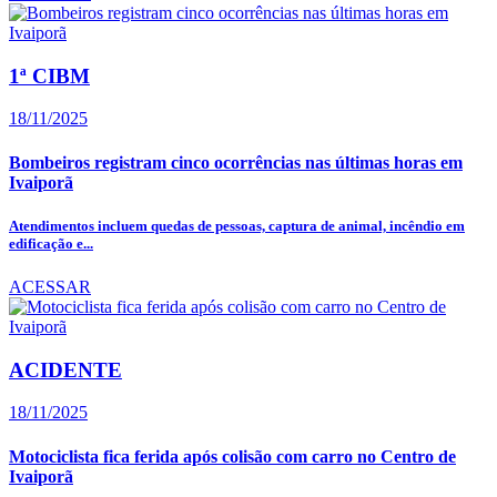
1ª CIBM
18/11/2025
Bombeiros registram cinco ocorrências nas últimas horas em
Ivaiporã
Atendimentos incluem quedas de pessoas, captura de animal, incêndio em
edificação e...
ACESSAR
ACIDENTE
18/11/2025
Motociclista fica ferida após colisão com carro no Centro de
Ivaiporã