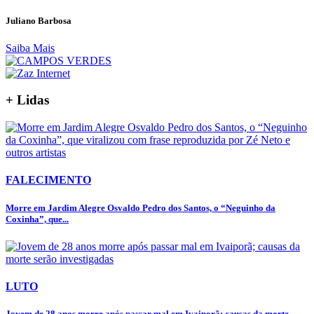
Juliano Barbosa
Saiba Mais
+ Lidas
FALECIMENTO
Morre em Jardim Alegre Osvaldo Pedro dos Santos, o “Neguinho da
Coxinha”, que...
LUTO
Jovem de 28 anos morre após passar mal em Ivaiporã; causas da morte