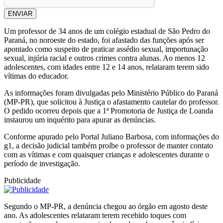
ENVIAR
Um professor de 34 anos de um colégio estadual de São Pedro do
Paraná, no noroeste do estado, foi afastado das funções após ser
apontado como suspeito de praticar assédio sexual, importunação
sexual, injúria racial e outros crimes contra alunas. Ao menos 12
adolescentes, com idades entre 12 e 14 anos, relataram terem sido
vítimas do educador.
As informações foram divulgadas pelo Ministério Público do Paraná
(MP-PR), que solicitou à Justiça o afastamento cautelar do professor.
O pedido ocorreu depois que a 1ª Promotoria de Justiça de Loanda
instaurou um inquérito para apurar as denúncias.
Conforme apurado pelo Portal Juliano Barbosa, com informações do
g1, a decisão judicial também proíbe o professor de manter contato
com as vítimas e com quaisquer crianças e adolescentes durante o
período de investigação.
Publicidade
Segundo o MP-PR, a denúncia chegou ao órgão em agosto deste
ano. As adolescentes relataram terem recebido toques com