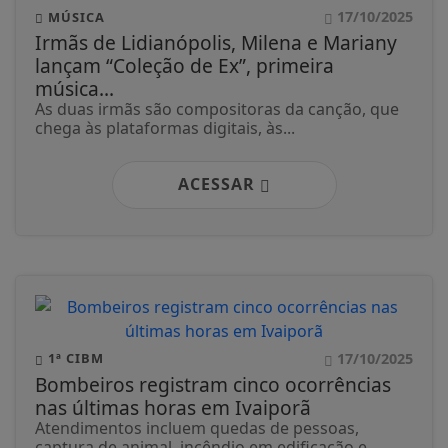
17/10/2025
MÚSICA
Irmãs de Lidianópolis, Milena e Mariany
lançam “Coleção de Ex”, primeira
música...
As duas irmãs são compositoras da canção, que
chega às plataformas digitais, às...
ACESSAR
17/10/2025
1ª CIBM
Bombeiros registram cinco ocorrências
nas últimas horas em Ivaiporã
Atendimentos incluem quedas de pessoas,
captura de animal, incêndio em edificação e...