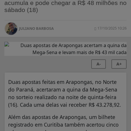
acumula e pode chegar a R$ 48 milhões no
sábado (18)
17/10/2025 10:26
JULIANO BARBOSA
A-
A+
Duas apostas feitas em Arapongas, no Norte
do Paraná, acertaram a quina da Mega-Sena
no sorteio realizado na noite de quinta-feira
(16). Cada uma delas vai receber R$ 43.278,92.
Além das apostas de Arapongas, um bilhete
registrado em Curitiba também acertou cinco