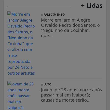
+ Lidas
FALECIMENTO
Morre em Jardim Alegre
Osvaldo Pedro dos Santos, o
“Neguinho da Coxinha”,
que...
LUTO
Jovem de 28 anos morre após
passar mal em Ivaiporã;
causas da morte serão...