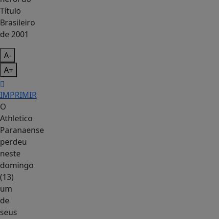
A-
A+
IMPRIMIR
O
Athletico
Paranaense
perdeu
neste
domingo
(13)
um
de
seus