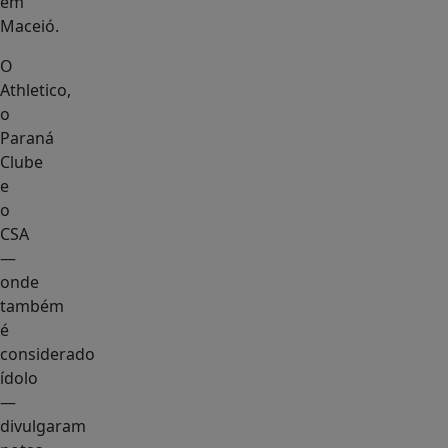
em
Maceió.
O
Athletico,
o
Paraná
Clube
e
o
CSA
—
onde
também
é
considerado
ídolo
—
divulgaram