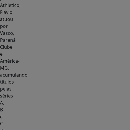
Athletico,
Flávio
atuou
por
Vasco,
Paraná
Clube
e
América-
MG,
acumulando
títulos
pelas
séries
A,
B
e
C