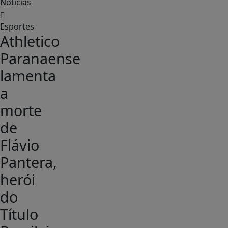
Notícias
Esportes
Athletico
Paranaense
lamenta
a
morte
de
Flávio
Pantera,
herói
do
Título