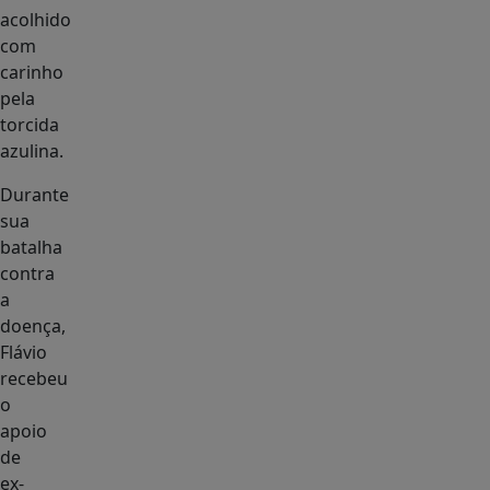
acolhido
com
carinho
pela
torcida
azulina.
Durante
sua
batalha
contra
a
doença,
Flávio
recebeu
o
apoio
de
ex-