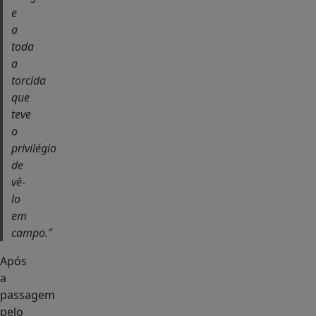
e
a
toda
a
torcida
que
teve
o
privilégio
de
vê-
lo
em
campo."
Após
a
passagem
pelo