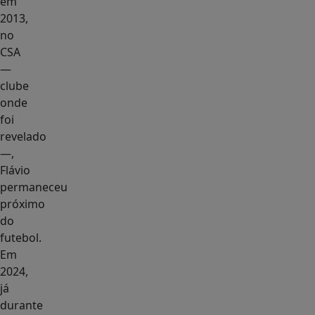
em
2013,
no
CSA
—
clube
onde
foi
revelado
—,
Flávio
permaneceu
próximo
do
futebol.
Em
2024,
já
durante