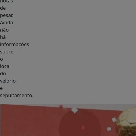
notas
de
pesar.
Ainda
não
há
informações
sobre
o
local
do
velório
e
sepultamento.