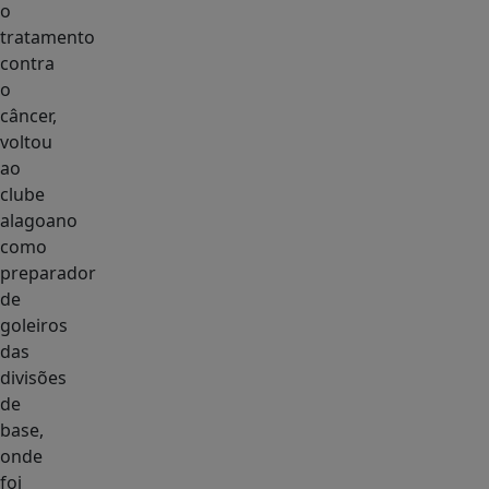
o
tratamento
contra
o
câncer,
voltou
ao
clube
alagoano
como
preparador
de
goleiros
das
divisões
de
base,
onde
foi