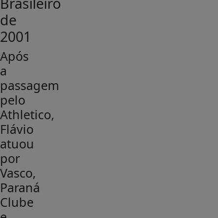
Brasileiro
de
2001
Após
a
passagem
pelo
Athletico,
Flávio
atuou
por
Vasco,
Paraná
Clube
e