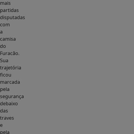
mais
partidas
disputadas
com
a
camisa
do
Furacão.
Sua
trajetória
ficou
marcada
pela
segurança
debaixo
das
traves
e
pela